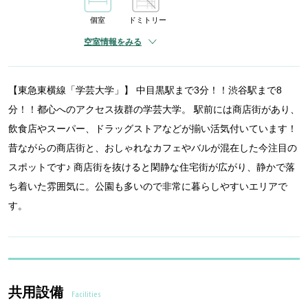
個室
ドミトリー
空室情報をみる
【東急東横線「学芸大学」】 中目黒駅まで3分！！渋谷駅まで8
分！！都心へのアクセス抜群の学芸大学。 駅前には商店街があり、
飲食店やスーパー、ドラッグストアなどが揃い活気付いています！
昔ながらの商店街と、おしゃれなカフェやバルが混在した今注目の
スポットです♪ 商店街を抜けると閑静な住宅街が広がり、静かで落
ち着いた雰囲気に。公園も多いので非常に暮らしやすいエリアで
す。
共用設備
Facilities