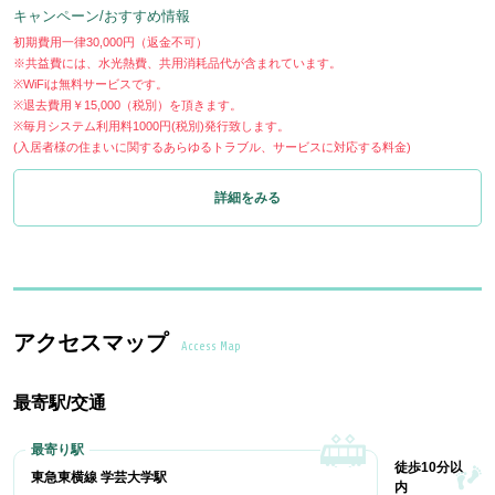
キャンペーン/おすすめ情報
初期費用一律30,000円（返金不可）
※共益費には、水光熱費、共用消耗品代が含まれています。
※WiFiは無料サービスです。
※退去費用￥15,000（税別）を頂きます。
※毎月システム利用料1000円(税別)発行致します。
(入居者様の住まいに関するあらゆるトラブル、サービスに対応する料金)
詳細をみる
アクセスマップ
Access Map
最寄駅/交通
徒歩10分以
東急東横線 学芸大学駅
内