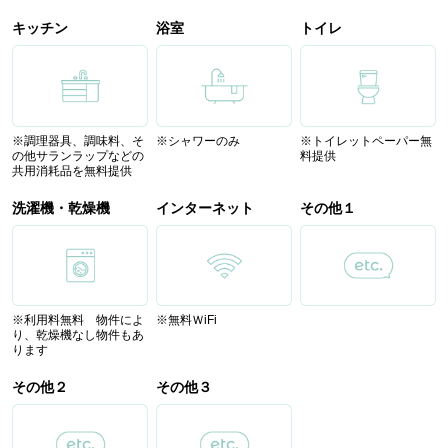
キッチン
浴室
トイレ
※調理器具、調味料、そ
※シャワーのみ
※トイレットペーパー無
の他サランラップなどの
料提供
共用消耗品を無料提供
洗濯機・乾燥機
インターネット
その他１
※利用料無料 物件によ
※無料ＷiFi
り、乾燥機なし物件もあ
ります
その他２
その他３