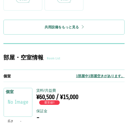
共用設備をもっと見る
部屋・空室情報
Room List
個室
1部屋中1部屋空きがあります。
賃料/共益費
個室
¥60,500 / ¥15,000
最安値!!
保証金
-
広さ
-