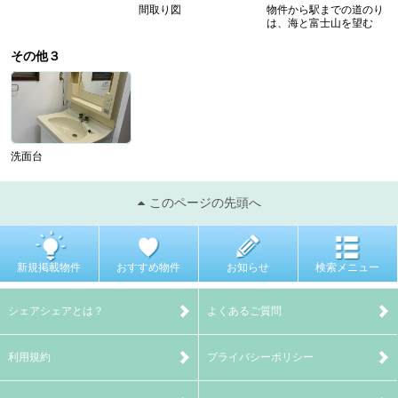
間取り図
物件から駅までの道のり
は、海と富士山を望む
その他３
洗面台
このページの先頭へ
新規掲載物件
おすすめ物件
お知らせ
検索メニュー
シェアシェアとは？
よくあるご質問
利用規約
プライバシーポリシー