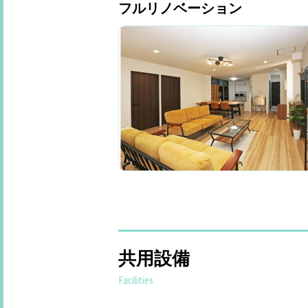
フルリノベーション
共用設備
Facilities