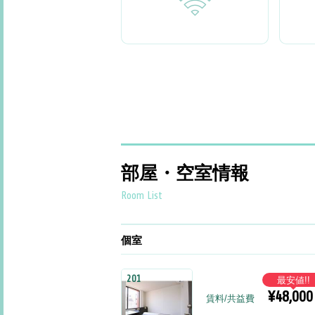
部屋・空室情報
Room List
個室
201
最安値!!
¥48,000
賃料/共益費