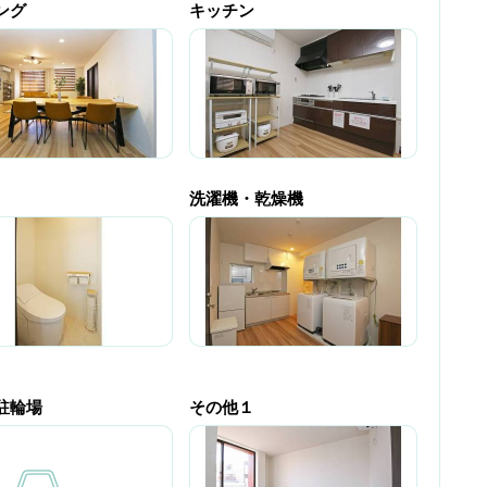
ング
キッチン
洗濯機・乾燥機
駐輪場
その他１