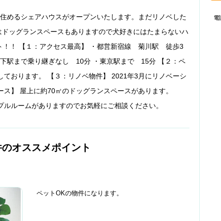
に住めるシェアハウスがオープンいたします。まだリノベした
電
はドッグランスペースもありますので犬好きにはたまらないハ
ト！！ 【１：アクセス最高】 ・都営新宿線 菊川駅 徒歩3
下駅まで乗り継ぎなし 10分 ・東京駅まで 15分 【２：ペ
ております。 【３：リノベ物件】 2021年3月にリノベーシ
ース】 屋上に約70㎡のドッグランスペースがあります。
プルルームがありますのでお気軽にご相談ください。
件のオススメポイント
ペットOKの物件になります。