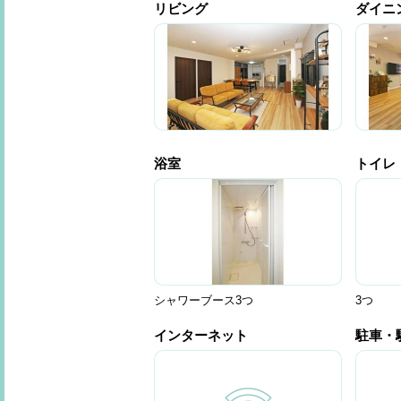
リビング
ダイニ
浴室
トイレ
シャワーブース3つ
3つ
インターネット
駐車・