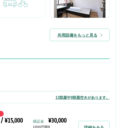
共用設備をもっと見る
13部屋中9部屋空きがあります。
 / ¥15,000
¥30,000
保証金
15000円償却
詳細をみる