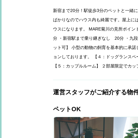
新宿まで20分！駅徒歩3分のペットと一緒
ばかりなのでハウス内も綺麗です。屋上に
ウスになります。 MARE菊川の見所ポイン
分 ・新宿駅まで乗り継ぎなし 20分 ・九段
ット可】 小型の動物の飼育を基本的に承諾し
ョンしております。 【４：ドッグランスペ
【５：カップルルーム】 ２部屋限定でカッ
運営スタッフがご紹介する物
ペットOK