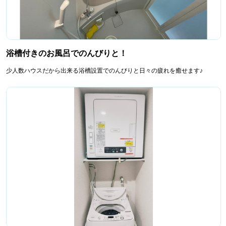
浴槽付きのお風呂でのんびりと！
少人数ハウスだから出来る浴槽設置でのんびりと日々の疲れを癒せます♪