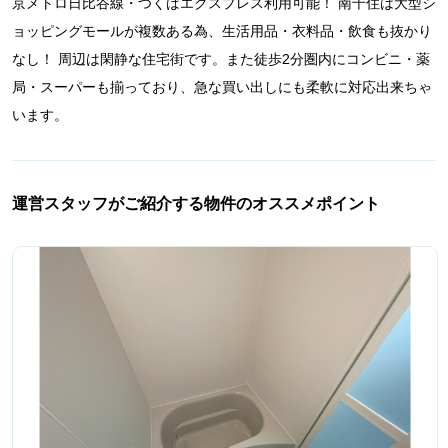
京メトロ日比谷線・つくばエクスプレス利用可能！ 南千住は大型シ
ョッピングモールが複数ある為、生活用品・衣料品・飲食も抜かり
なし！ 周辺は閑静な住宅街です。また徒歩2分圏内にコンビニ・薬
局・スーパーも揃っており、急な買い出しにも柔軟に対応出来ちゃ
います。
運営スタッフがご紹介する物件のオススメポイント