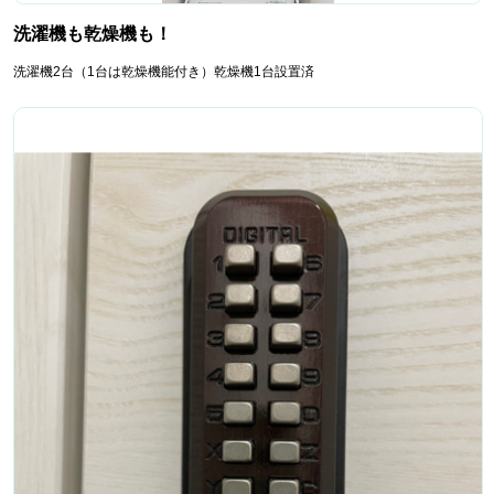
洗濯機も乾燥機も！
洗濯機2台（1台は乾燥機能付き）乾燥機1台設置済