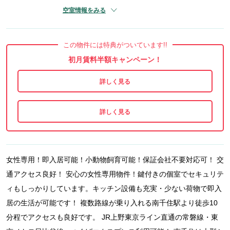
空室情報をみる
この物件には特典がついています!!
初月賃料半額キャンペーン！
女性専用！即入居可能！小動物飼育可能！保証会社不要対応可！ 交
通アクセス良好！ 安心の女性専用物件！鍵付きの個室でセキュリテ
ィもしっかりしています。キッチン設備も充実・少ない荷物で即入
居の生活が可能です！ 複数路線が乗り入れる南千住駅より徒歩10
分程でアクセスも良好です。 JR上野東京ライン直通の常磐線・東