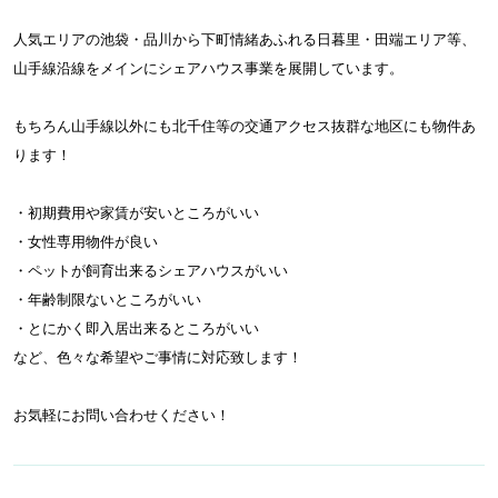
人気エリアの池袋・品川から下町情緒あふれる日暮里・田端エリア等、
山手線沿線をメインにシェアハウス事業を展開しています。
もちろん山手線以外にも北千住等の交通アクセス抜群な地区にも物件あ
ります！
・初期費用や家賃が安いところがいい
・女性専用物件が良い
・ペットが飼育出来るシェアハウスがいい
・年齢制限ないところがいい
・とにかく即入居出来るところがいい
など、色々な希望やご事情に対応致します！
お気軽にお問い合わせください！