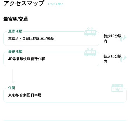
アクセスマップ
Access Map
最寄駅/交通
徒歩10分以
東京メトロ日比谷線 三ノ輪駅
内
徒歩10分以
JR常磐線快速 南千住駅
内
東京都 台東区 日本堤