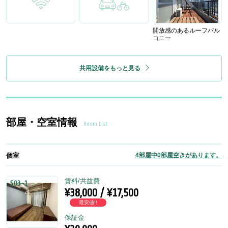
開放感のあるルーフバル
コニー
共用設備をもっと見る
部屋・空室情報
Room List
個室
4部屋中0部屋空きがあります。
賃料/共益費
503-1
¥38,000 / ¥17,500
最安値!!
保証金