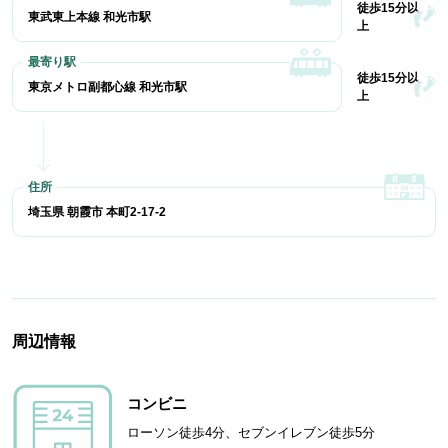
徒歩15分以
東武東上本線 和光市駅
上
徒歩15分以
東京メトロ副都心線 和光市駅
上
埼玉県 朝霞市 本町2-17-2
周辺情報
コンビニ
ローソン徒歩4分、セブンイレブン徒歩5分