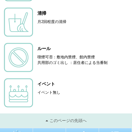
清掃
月2回程度の清掃
ルール
喫煙可否：敷地内禁煙、館内禁煙
共用部のゴミ出し ：居住者による当番制
イベント
イベント無し
このページの先頭へ