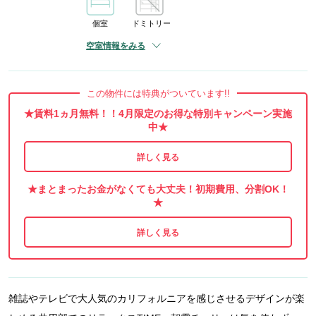
個室
ドミトリー
空室情報をみる
この物件には特典がついています!!
★賃料1ヵ月無料！！4月限定のお得な特別キャンペーン実施
中★
★まとまったお金がなくても大丈夫！初期費用、分割OK！
★
雑誌やテレビで大人気のカリフォルニアを感じさせるデザインが楽