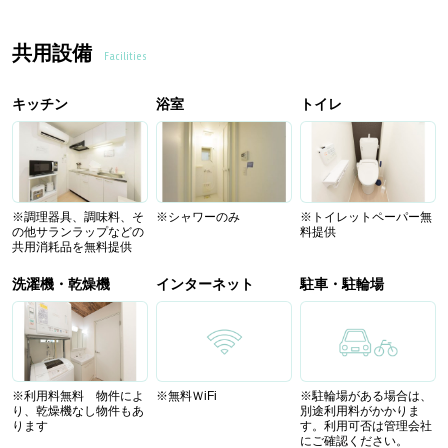
共用設備
Facilities
キッチン
浴室
トイレ
※調理器具、調味料、そ
※シャワーのみ
※トイレットペーパー無
の他サランラップなどの
料提供
共用消耗品を無料提供
洗濯機・乾燥機
インターネット
駐車・駐輪場
※利用料無料 物件によ
※無料ＷiFi
※駐輪場がある場合は、
り、乾燥機なし物件もあ
別途利用料がかかりま
ります
す。利用可否は管理会社
にご確認ください。