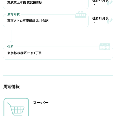
徒歩15分以
東武東上本線 東武練馬駅
上
徒歩15分以
東京メトロ有楽町線 氷川台駅
上
東京都 板橋区 中台1丁目
周辺情報
スーパー