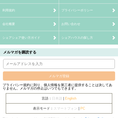
利用規約
プライバシーポリシー
会社概要
お問い合わせ
シェアシェア使い方ガイド
シェアハウスの探し方
メルマガを購読する
メルマガ登録
プライバシー規約に則り、個人情報を第三者に提供することは決してあ
りません。メルマガの停止はいつでもできます。
言語：
日本語
|
English
表示モード：
スマートフォン
|
PC