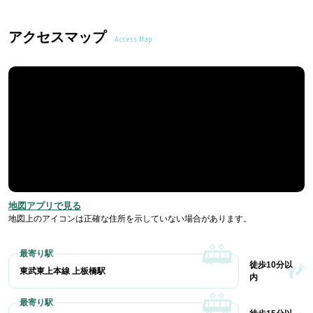
アクセスマップ
Access Map
地図アプリで見る
地図上のアイコンは正確な住所を示していない場合があります。
徒歩10分以
東武東上本線 上板橋駅
内