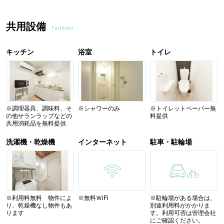
共用設備
Facilities
キッチン
浴室
トイレ
※調理器具、調味料、そ
※シャワーのみ
※トイレットペーパー無
の他サランラップなどの
料提供
共用消耗品を無料提供
洗濯機・乾燥機
インターネット
駐車・駐輪場
※利用料無料 物件によ
※無料ＷiFi
※駐輪場がある場合は、
り、乾燥機なし物件もあ
別途利用料がかかりま
ります
す。利用可否は管理会社
にご確認ください。