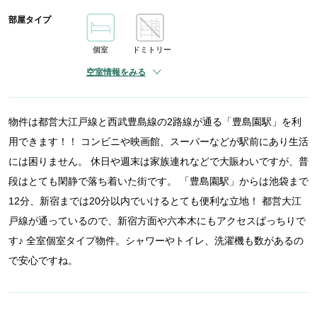
部屋タイプ
個室
ドミトリー
空室情報をみる
物件は都営大江戸線と西武豊島線の2路線が通る「豊島園駅」を利
用できます！！ コンビニや映画館、スーパーなどが駅前にあり生活
には困りません。 休日や週末は家族連れなどで大賑わいですが、普
段はとても閑静で落ち着いた街です。 「豊島園駅」からは池袋まで
12分、新宿までは20分以内でいけるとても便利な立地！ 都営大江
戸線が通っているので、新宿方面や六本木にもアクセスばっちりで
す♪ 全室個室タイプ物件。シャワーやトイレ、洗濯機も数があるの
で安心ですね。