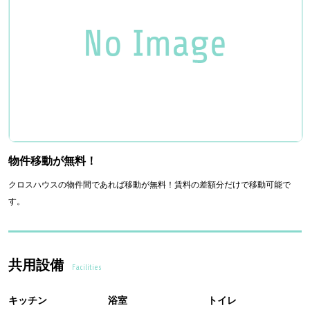
物件移動が無料！
クロスハウスの物件間であれば移動が無料！賃料の差額分だけで移動可能で
す。
共用設備
Facilities
キッチン
浴室
トイレ