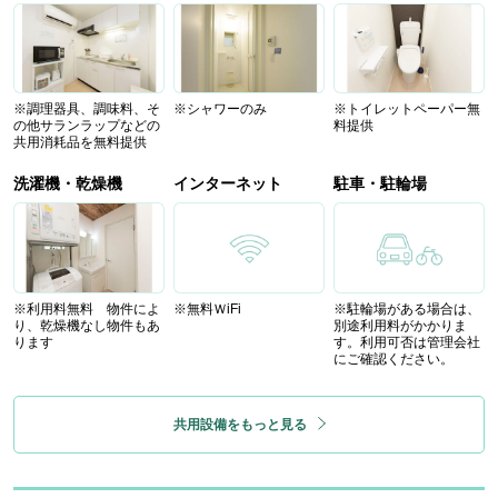
※調理器具、調味料、そ
※シャワーのみ
※トイレットペーパー無
の他サランラップなどの
料提供
共用消耗品を無料提供
洗濯機・乾燥機
インターネット
駐車・駐輪場
※利用料無料 物件によ
※無料ＷiFi
※駐輪場がある場合は、
り、乾燥機なし物件もあ
別途利用料がかかりま
ります
す。利用可否は管理会社
にご確認ください。
共用設備をもっと見る