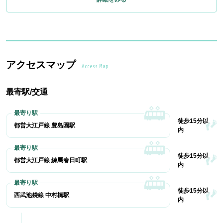
アクセスマップ
Access Map
最寄駅/交通
徒歩15分以
都営大江戸線 豊島園駅
内
徒歩15分以
都営大江戸線 練馬春日町駅
内
徒歩15分以
西武池袋線 中村橋駅
内