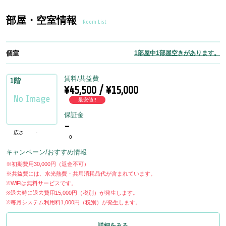
部屋・空室情報
Room List
個室
1部屋中1部屋空きがあります。
賃料/共益費
1階
¥45,500 / ¥15,000
最安値!!
保証金
-
広さ
-
0
キャンペーン/おすすめ情報
※初期費用30,000円（返金不可）
※共益費には、水光熱費・共用消耗品代が含まれています。
※WiFiは無料サービスです。
※退去時に退去費用15,000円（税別）が発生します。
※毎月システム利用料1,000円（税別）が発生します。
詳細をみる