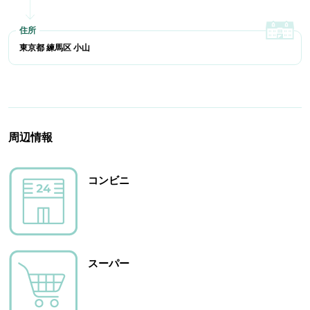
東京都 練馬区 小山
周辺情報
コンビニ
スーパー