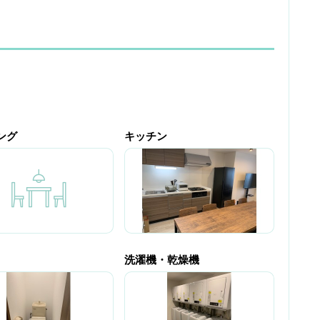
ング
キッチン
洗濯機・乾燥機