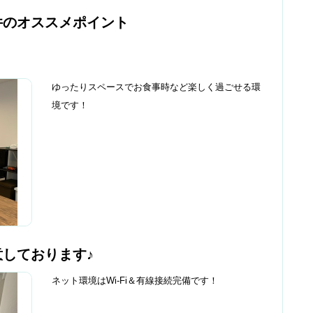
件のオススメポイント
ゆったりスペースでお食事時など楽しく過ごせる環
境です！
しております♪
ネット環境はWi-Fi＆有線接続完備です！