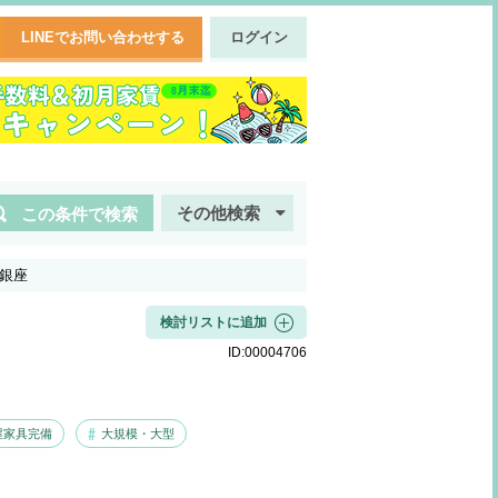
LINEでお問い合わせする
ログイン
その他検索
この条件で検索
銀座
検討リストに追加
ID:
00004706
屋家具完備
大規模・大型