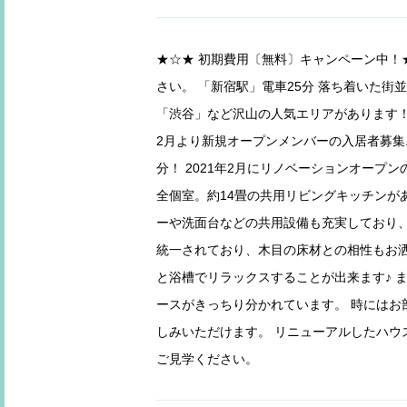
★☆★ 初期費用〔無料〕キャンペーン中！
さい。 「新宿駅」電車25分 落ち着いた街
「渋谷」など沢山の人気エリアがあります！ 
2月より新規オープンメンバーの入居者募集
分！ 2021年2月にリノベーションオープ
全個室。約14畳の共用リビングキッチンが
ーや洗面台などの共用設備も充実しており、
統一されており、木目の床材との相性もお洒
と浴槽でリラックスすることが出来ます♪ 
ースがきっちり分かれています。 時にはお
しみいただけます。 リニューアルしたハウ
ご見学ください。