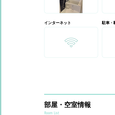
インターネット
駐車・
部屋・空室情報
Room List