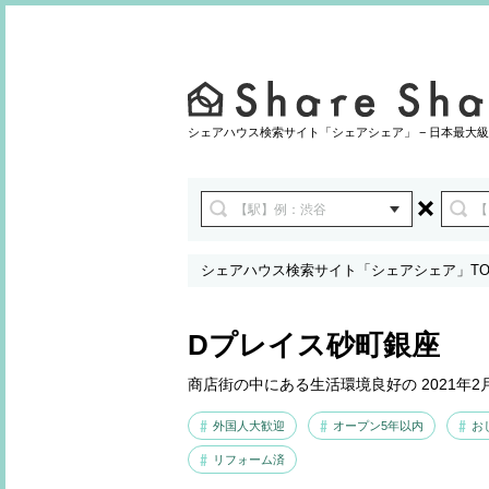
シェアハウス検索サイト「シェアシェア」 − 日本最大級
シェアハウス検索サイト「シェアシェア」TO
Dプレイス砂町銀座
商店街の中にある生活環境良好の 2021年
外国人大歓迎
オープン5年以内
お
リフォーム済