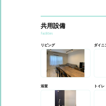
共用設備
Facilities
リビング
ダイニ
浴室
トイレ