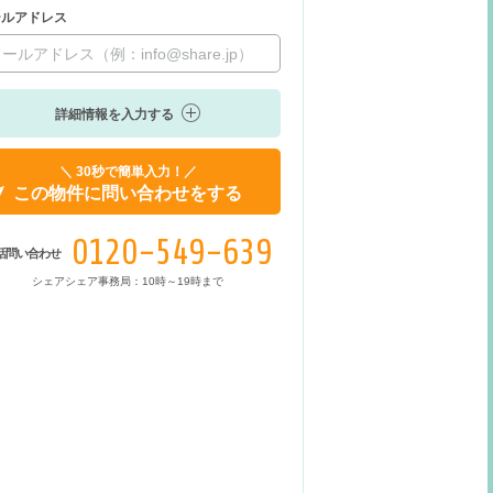
ールアドレス
詳細情報を入力する
＼ 30秒で簡単入力！／
この物件に問い合わせをする
0120-549-639
話問い合わせ
シェアシェア事務局：10時～19時まで