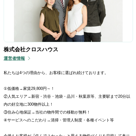
株式会社クロスハウス
運営者情報
私たちは4つの理由から、お客様に選ばれ続けております。
①低価格→家賃29,800円～！
②人気エリア→新宿・渋谷・池袋・品川・秋葉原等、主要駅まで20分以
内の好立地に300物件以上！
③住み心地保証→当社の物件間での移動が無料！
④サービスへのこだわり→清掃・管理人制度・各種イベント等
今後もお客様が『住んでよかった』と思える物件づくりを目指して参り