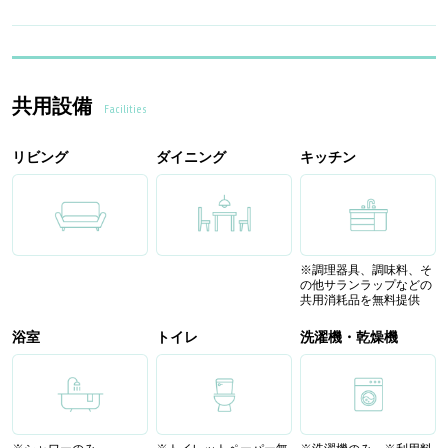
共用設備
Facilities
リビング
ダイニング
キッチン
※調理器具、調味料、そ
の他サランラップなどの
共用消耗品を無料提供
浴室
トイレ
洗濯機・乾燥機