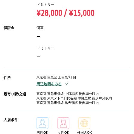
ドミトリー
¥28,000 / ¥15,000
保証金
個室
-
ドミトリー
-
東京都 目黒区 上目黒3丁目
住所
周辺地図をみる
東京都 東急東横線 中目黒駅 徒歩10分以内
最寄り駅/交通
東京都 東京メトロ日比谷線 中目黒駅 徒歩10分以内
東京都 東急東横線 祐天寺駅 徒歩10分以内
入居条件
男性OK
女性OK
外国人OK