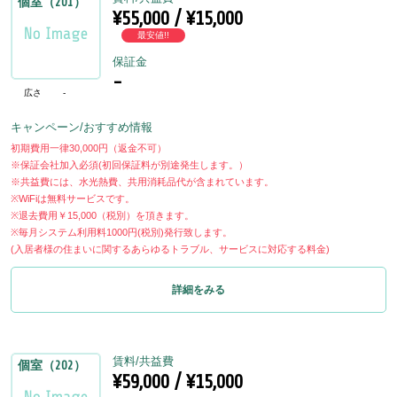
個室（201）
¥55,000 / ¥15,000
最安値!!
保証金
-
広さ
-
キャンペーン/おすすめ情報
初期費用一律30,000円（返金不可）
※保証会社加入必須(初回保証料が別途発生します。）
※共益費には、水光熱費、共用消耗品代が含まれています。
※WiFiは無料サービスです。
※退去費用￥15,000（税別）を頂きます。
※毎月システム利用料1000円(税別)発行致します。
(入居者様の住まいに関するあらゆるトラブル、サービスに対応する料金)
詳細をみる
賃料/共益費
個室（202）
¥59,000 / ¥15,000