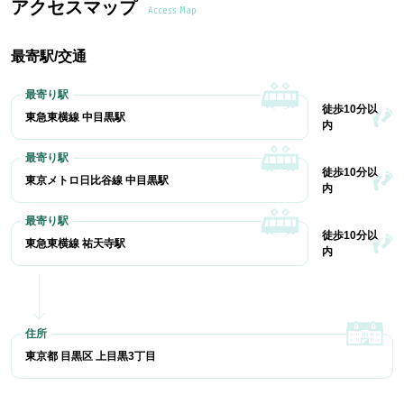
アクセスマップ
Access Map
最寄駅/交通
徒歩10分以
東急東横線 中目黒駅
内
徒歩10分以
東京メトロ日比谷線 中目黒駅
内
徒歩10分以
東急東横線 祐天寺駅
内
東京都 目黒区 上目黒3丁目