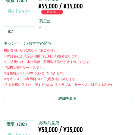
個室（201）
¥55,000 / ¥15,000
最安値!!
保証金
-
広さ
-
キャンペーン/おすすめ情報
初期費用一律30,000円（返金不可）
※保証会社加入必須(初回保証料が別途発生します。）
※共益費には、水光熱費、共用消耗品代が含まれています。
※WiFiは無料サービスです。
※退去費用￥15,000（税別）を頂きます。
※毎月システム利用料1000円(税別)発行致します。
(入居者様の住まいに関するあらゆるトラブル、サービスに対応する料金)
詳細をみる
賃料/共益費
個室（202）
¥59,000 / ¥15,000