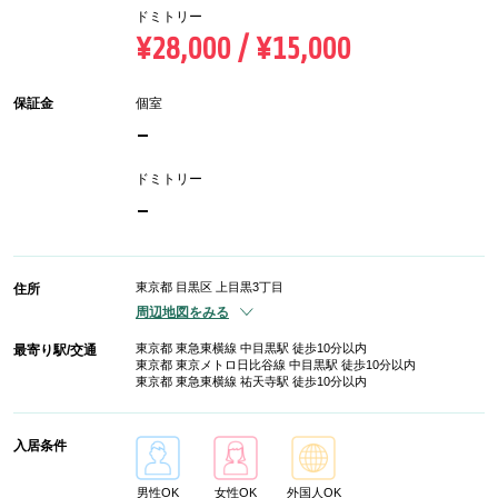
ドミトリー
¥28,000 / ¥15,000
保証金
個室
-
ドミトリー
-
東京都 目黒区 上目黒3丁目
住所
周辺地図をみる
東京都 東急東横線 中目黒駅 徒歩10分以内
最寄り駅/交通
東京都 東京メトロ日比谷線 中目黒駅 徒歩10分以内
東京都 東急東横線 祐天寺駅 徒歩10分以内
入居条件
男性OK
女性OK
外国人OK