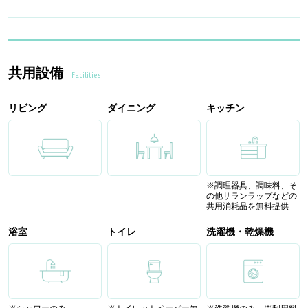
共用設備
Facilities
リビング
ダイニング
キッチン
※調理器具、調味料、そ
の他サランラップなどの
共用消耗品を無料提供
浴室
トイレ
洗濯機・乾燥機