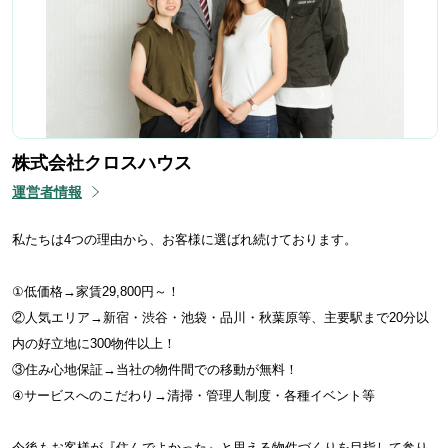
株式会社クロスハウス
運営者情報
私たちは4つの理由から、お客様に選ばれ続けております。
①低価格→家賃29,800円～！
②人気エリア→新宿・渋谷・池袋・品川・秋葉原等、主要駅まで20分以
内の好立地に300物件以上！
③住み心地保証→当社の物件間での移動が無料！
④サービスへのこだわり→清掃・管理人制度・各種イベント等
今後もお客様が『住んでよかった』と思える物件づくりを目指して参り