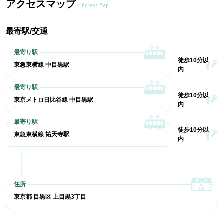
アクセスマップ
Access Map
最寄駅/交通
徒歩10分以
東急東横線 中目黒駅
内
徒歩10分以
東京メトロ日比谷線 中目黒駅
内
徒歩10分以
東急東横線 祐天寺駅
内
東京都 目黒区 上目黒3丁目