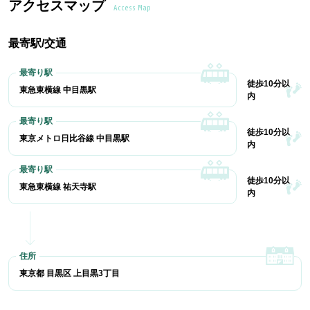
アクセスマップ
Access Map
最寄駅/交通
徒歩10分以
東急東横線 中目黒駅
内
徒歩10分以
東京メトロ日比谷線 中目黒駅
内
徒歩10分以
東急東横線 祐天寺駅
内
東京都 目黒区 上目黒3丁目