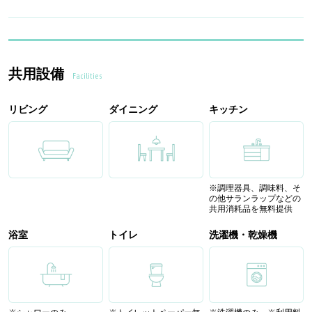
共用設備
Facilities
リビング
ダイニング
キッチン
※調理器具、調味料、そ
の他サランラップなどの
共用消耗品を無料提供
浴室
トイレ
洗濯機・乾燥機