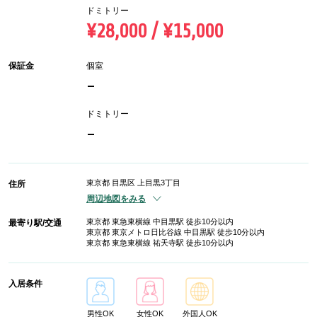
ドミトリー
¥28,000 / ¥15,000
保証金
個室
-
ドミトリー
-
東京都 目黒区 上目黒3丁目
住所
周辺地図をみる
東京都 東急東横線 中目黒駅 徒歩10分以内
最寄り駅/交通
東京都 東京メトロ日比谷線 中目黒駅 徒歩10分以内
東京都 東急東横線 祐天寺駅 徒歩10分以内
入居条件
男性OK
女性OK
外国人OK