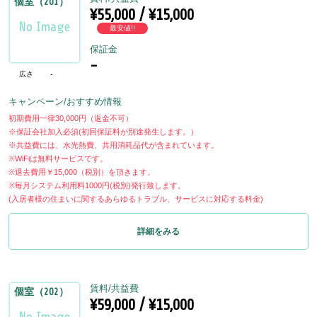
個室（201）
¥55,000 / ¥15,000
最安値!!
保証金
-
広さ
-
キャンペーン/おすすめ情報
初期費用一律30,000円（返金不可）
※保証会社加入必須(初回保証料が別途発生します。）
※共益費には、水光熱費、共用消耗品代が含まれています。
※WiFiは無料サービスです。
※退去費用￥15,000（税別）を頂きます。
※毎月システム利用料1000円(税別)発行致します。
(入居者様の住まいに関するあらゆるトラブル、サービスに対応する料金)
詳細をみる
賃料/共益費
個室（202）
¥59,000 / ¥15,000