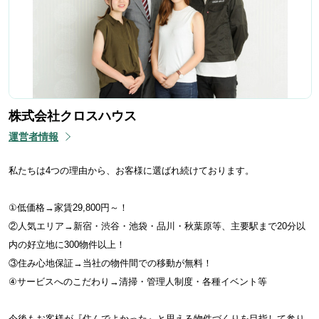
株式会社クロスハウス
運営者情報
私たちは4つの理由から、お客様に選ばれ続けております。
①低価格→家賃29,800円～！
②人気エリア→新宿・渋谷・池袋・品川・秋葉原等、主要駅まで20分以
内の好立地に300物件以上！
③住み心地保証→当社の物件間での移動が無料！
④サービスへのこだわり→清掃・管理人制度・各種イベント等
今後もお客様が『住んでよかった』と思える物件づくりを目指して参り