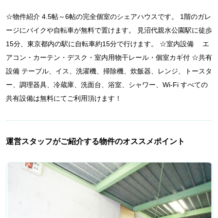
☆物件紹介 4.5帖～6帖の完全個室のシェアハウスです。 1階のガレ
ージにバイクや自転車が無料で置けます。 見沼代親水公園駅に徒歩
15分、東京都内の駅に自転車約15分で行けます。 ☆室内設備 エ
アコン・カーテン・デスク・室内用物干レール・個室カギ付 ☆共有
設備 テーブル、イス、洗濯機、掃除機、炊飯器、レンジ、トースタ
ー、調理器具、冷蔵庫、洗面台、浴室、シャワー、Wi-Fi すべての
共有設備は無料にてご利用頂けます！
運営スタッフがご紹介する物件のオススメポイント