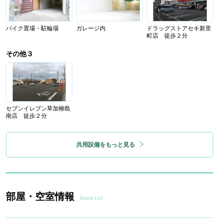
バイク置場・駐輪場
ガレージ内
ドラッグストアセキ新里
町店 徒歩２分
その他３
セブンイレブン草加柳島
南店 徒歩２分
共用設備をもっと見る
部屋・空室情報
Room List