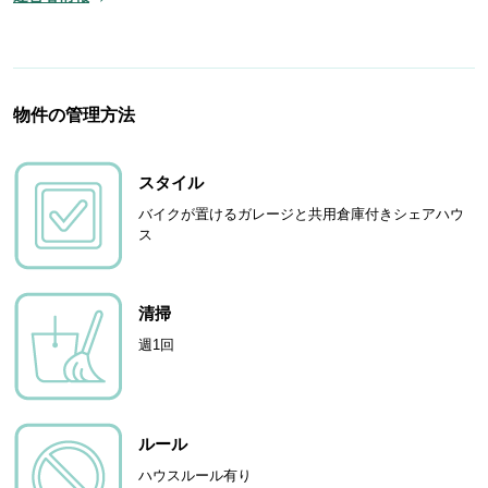
物件の管理方法
スタイル
バイクが置けるガレージと共用倉庫付きシェアハウ
ス
清掃
週1回
ルール
ハウスルール有り