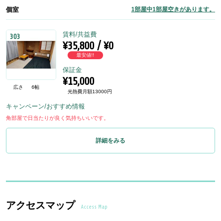
個室
1部屋中1部屋空きがあります。
賃料/共益費
303
¥35,800 / ¥0
最安値!!
保証金
¥15,000
広さ
6帖
光熱費月額13000円
キャンペーン/おすすめ情報
角部屋で日当たりが良く気持ちいいです。
詳細をみる
アクセスマップ
Access Map