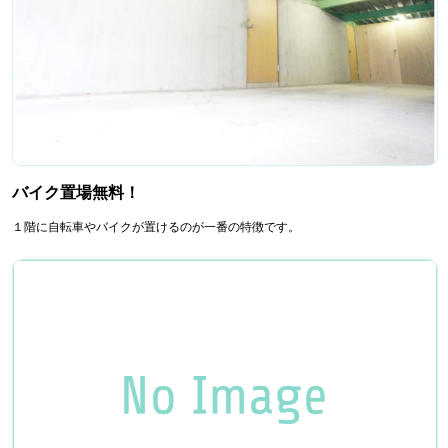
バイク置場無料！
１階に自転車やバイクが置けるのが一番の特徴です。