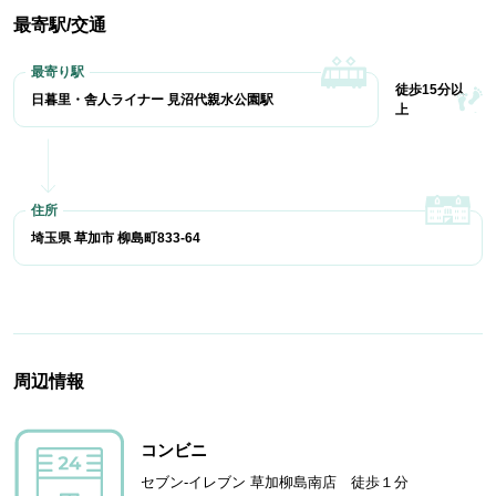
最寄駅/交通
徒歩15分以
日暮里・舎人ライナー 見沼代親水公園駅
上
埼玉県 草加市 柳島町833-64
周辺情報
コンビニ
セブン-イレブン 草加柳島南店 徒歩１分