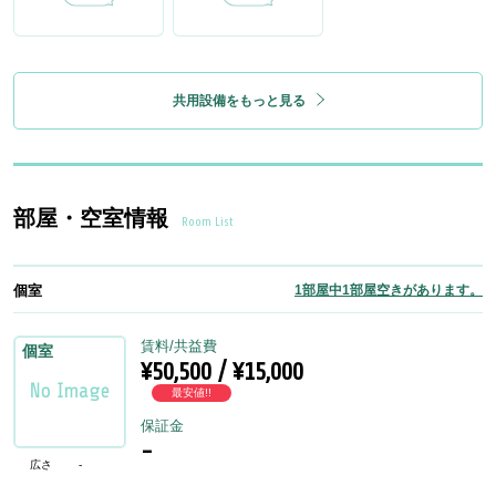
共用設備をもっと見る
部屋・空室情報
Room List
個室
1部屋中1部屋空きがあります。
賃料/共益費
個室
¥50,500 / ¥15,000
最安値!!
保証金
-
広さ
-