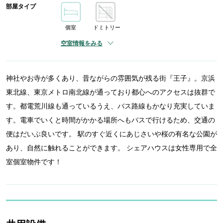
部屋タイプ
個室
ドミトリー
空室情報をみる
神社やお寺が多くあり、昔ながらの雰囲気が残る街『王子』。京浜
東北線、東京メトロ南北線が通っており都心へのアクセスは抜群で
す。都電荒川線も通っているうえ、バス路線もかなり充実していま
す。電車でいくと時間がかかる場所へもバスで行けるため、交通の
便はだいぶ良いです。 駅のすぐ近くにあじさいや桜の有名な公園が
あり、自然に触れることができます。 シェアハウスは女性専用で全
室個室物件です！