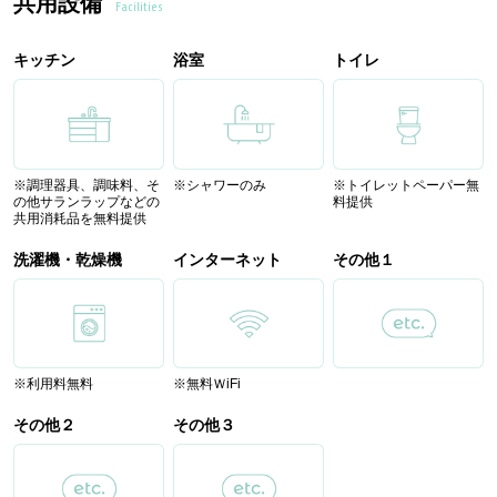
共用設備
Facilities
キッチン
浴室
トイレ
※調理器具、調味料、そ
※シャワーのみ
※トイレットペーパー無
の他サランラップなどの
料提供
共用消耗品を無料提供
洗濯機・乾燥機
インターネット
その他１
※利用料無料
※無料ＷiFi
その他２
その他３