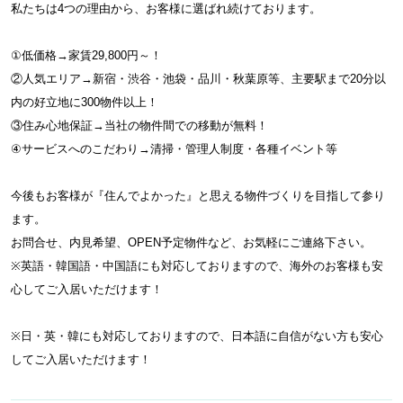
私たちは4つの理由から、お客様に選ばれ続けております。
①低価格→家賃29,800円～！
②人気エリア→新宿・渋谷・池袋・品川・秋葉原等、主要駅まで20分以
内の好立地に300物件以上！
③住み心地保証→当社の物件間での移動が無料！
④サービスへのこだわり→清掃・管理人制度・各種イベント等
今後もお客様が『住んでよかった』と思える物件づくりを目指して参り
ます。
お問合せ、内見希望、OPEN予定物件など、お気軽にご連絡下さい。
※英語・韓国語・中国語にも対応しておりますので、海外のお客様も安
心してご入居いただけます！
※日・英・韓にも対応しておりますので、日本語に自信がない方も安心
してご入居いただけます！