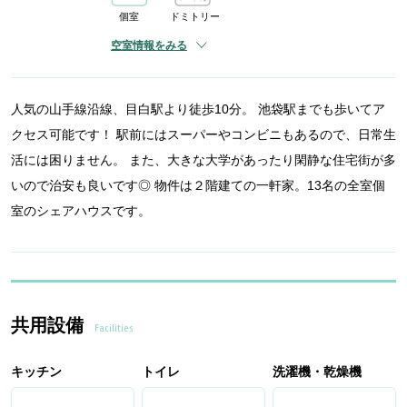
個室
ドミトリー
空室情報をみる
人気の山手線沿線、目白駅より徒歩10分。 池袋駅までも歩いてア
クセス可能です！ 駅前にはスーパーやコンビニもあるので、日常生
活には困りません。 また、大きな大学があったり閑静な住宅街が多
いので治安も良いです◎ 物件は２階建ての一軒家。13名の全室個
室のシェアハウスです。
共用設備
Facilities
キッチン
トイレ
洗濯機・乾燥機