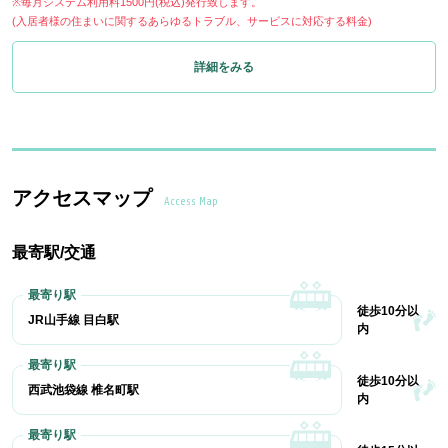
※毎月システム利用料1500円(税込)発行致します。
(入居者様の住まいに関するあらゆるトラブル、サービスに対応する料金)
詳細をみる
アクセスマップ
Access Map
最寄駅/交通
徒歩10分以
JR山手線 目白駅
内
徒歩10分以
西武池袋線 椎名町駅
内