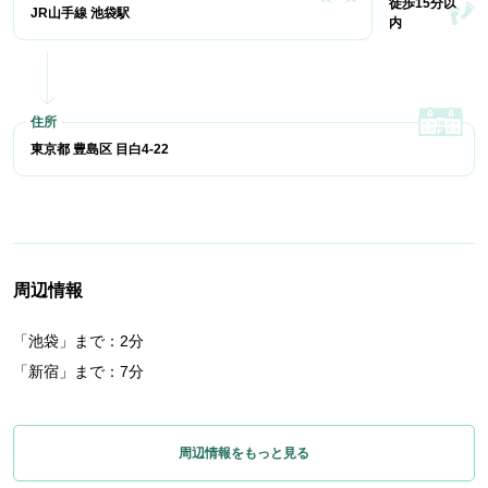
徒歩15分以
JR山手線 池袋駅
内
東京都 豊島区 目白4-22
周辺情報
「池袋」まで：2分
「新宿」まで：7分
周辺情報をもっと見る