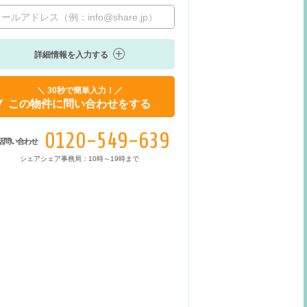
詳細情報を入力する
＼ 30秒で簡単入力！／
この物件に問い合わせをする
0120-549-639
話問い合わせ
シェアシェア事務局：10時～19時まで