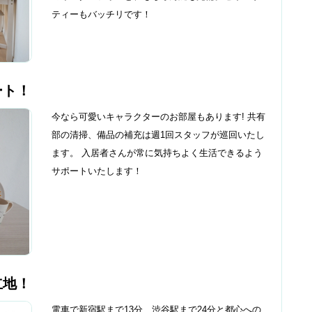
ティーもバッチリです！
ート！
今なら可愛いキャラクターのお部屋もあります! 共有
部の清掃、備品の補充は週1回スタッフが巡回いたし
ます。 入居者さんが常に気持ちよく生活できるよう
サポートいたします！
立地！
電車で新宿駅まで13分、渋谷駅まで24分と都心への