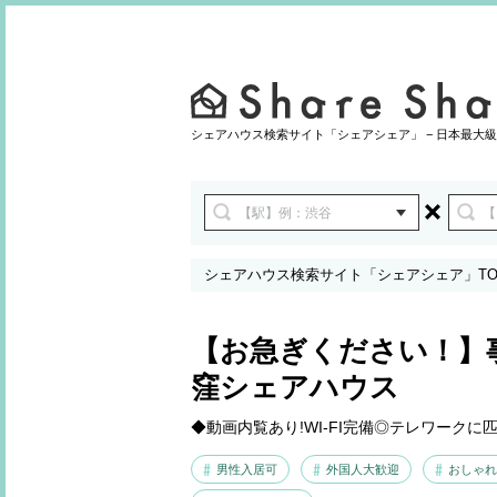
シェアハウス検索サイト「シェアシェア」 − 日本最大級
シェアハウス検索サイト「シェアシェア」TO
ェアハウス
【お急ぎください！】
窪シェアハウス
◆動画内覧あり!WI-FI完備◎テレワークに匹
男性入居可
外国人大歓迎
おしゃれ