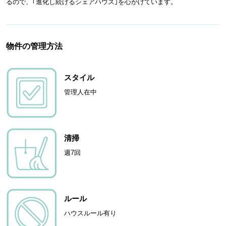
るので、｢進化し続けるシェアハウス｣を心がけています。
物件の管理方法
スタイル
管理人在中
清掃
週7回
ルール
ハウスルール有り