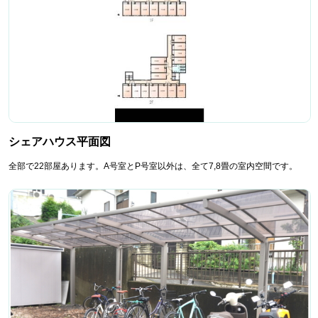
シェアハウス平面図
全部で22部屋あります。A号室とP号室以外は、全て7,8畳の室内空間です。