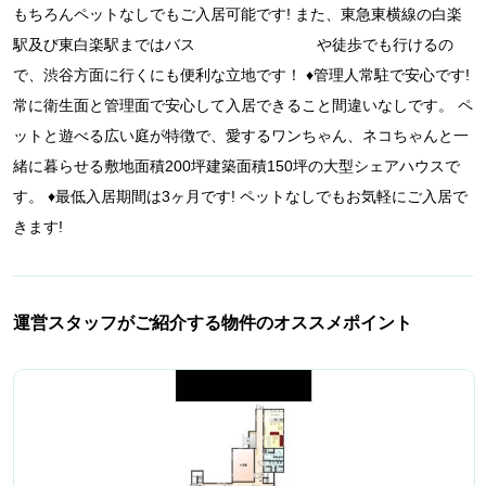
もちろんペットなしでもご入居可能です! また、東急東横線の白楽
駅及び東白楽駅まではバス や徒歩でも行けるの
で、渋谷方面に行くにも便利な立地です！ ♦️管理人常駐で安心です!
常に衛生面と管理面で安心して入居できること間違いなしです。 ペ
ットと遊べる広い庭が特徴で、愛するワンちゃん、ネコちゃんと一
緒に暮らせる敷地面積200坪建築面積150坪の大型シェアハウスで
す。 ♦️最低入居期間は3ヶ月です! ペットなしでもお気軽にご入居で
きます!
運営スタッフがご紹介する物件のオススメポイント