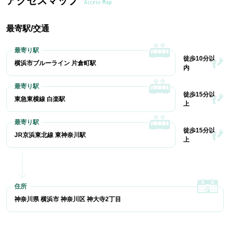
アクセスマップ
Access Map
最寄駅/交通
徒歩10分以
横浜市ブルーライン 片倉町駅
内
徒歩15分以
東急東横線 白楽駅
上
徒歩15分以
JR京浜東北線 東神奈川駅
上
神奈川県 横浜市 神奈川区 神大寺2丁目