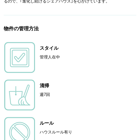
るので、｢進化し続けるシェアハウス｣を心がけています。
物件の管理方法
スタイル
管理人在中
清掃
週7回
ルール
ハウスルール有り