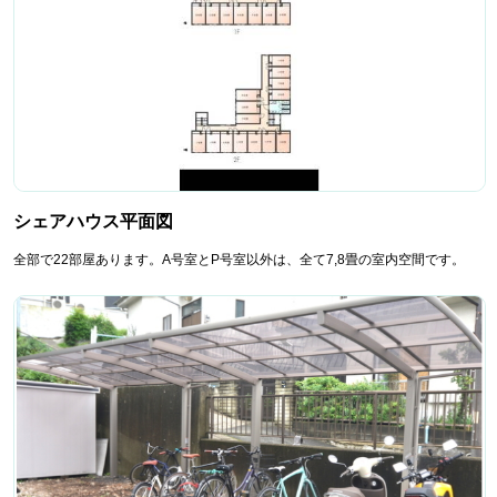
シェアハウス平面図
全部で22部屋あります。A号室とP号室以外は、全て7,8畳の室内空間です。