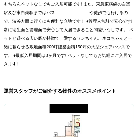
もちろんペットなしでもご入居可能です! また、東急東横線の白楽
駅及び東白楽駅まではバス や徒歩でも行けるの
で、渋谷方面に行くにも便利な立地です！ ♦️管理人常駐で安心です!
常に衛生面と管理面で安心して入居できること間違いなしです。 ペ
ットと遊べる広い庭が特徴で、愛するワンちゃん、ネコちゃんと一
緒に暮らせる敷地面積200坪建築面積150坪の大型シェアハウスで
す。 ♦️最低入居期間は3ヶ月です! ペットなしでもお気軽にご入居で
きます!
運営スタッフがご紹介する物件のオススメポイント