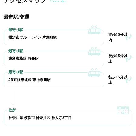
アクセスマップ
Access Map
最寄駅/交通
徒歩10分以
横浜市ブルーライン 片倉町駅
内
徒歩15分以
東急東横線 白楽駅
上
徒歩15分以
JR京浜東北線 東神奈川駅
上
神奈川県 横浜市 神奈川区 神大寺2丁目