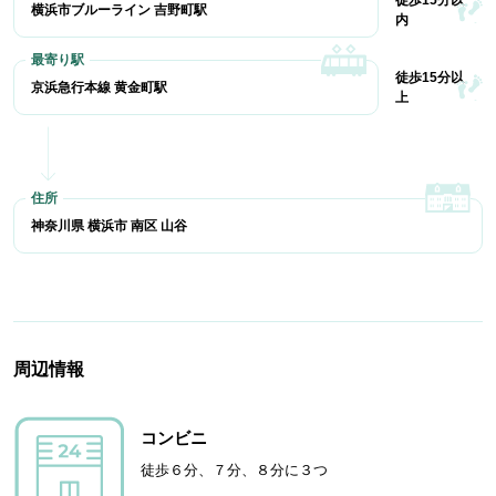
徒歩15分以
横浜市ブルーライン 吉野町駅
内
徒歩15分以
京浜急行本線 黄金町駅
上
神奈川県 横浜市 南区 山谷
周辺情報
コンビニ
徒歩６分、７分、８分に３つ