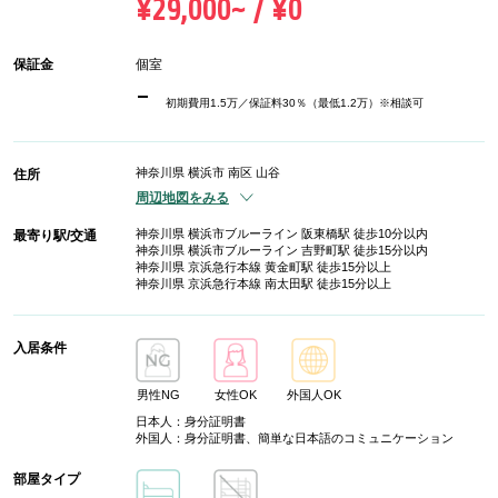
¥29,000~ / ¥0
保証金
個室
-
初期費用1.5万／保証料30％（最低1.2万）※相談可
神奈川県 横浜市 南区 山谷
住所
周辺地図をみる
神奈川県 横浜市ブルーライン 阪東橋駅 徒歩10分以内
最寄り駅/交通
神奈川県 横浜市ブルーライン 吉野町駅 徒歩15分以内
神奈川県 京浜急行本線 黄金町駅 徒歩15分以上
神奈川県 京浜急行本線 南太田駅 徒歩15分以上
入居条件
男性NG
女性OK
外国人OK
日本人：身分証明書
外国人：身分証明書、簡単な日本語のコミュニケーション
部屋タイプ