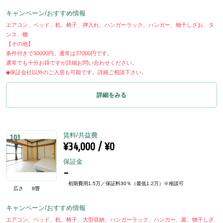
キャンペーン/おすすめ情報
エアコン、ベッド、机、椅子、押入れ、ハンガーラック、ハンガー、物干しざお、タ
ンス、棚
【その他】
条件付きで30000円。通常は37000円です。
通常でも十分お得ですが詳細お問い合わせください。
◆保証会社以外のご入居も可能です。詳細ご相談下さい。
詳細をみる
賃料/共益費
103
¥34,000 / ¥0
保証金
-
初期費用1.5万／保証料30％（最低1.2万）※相談可
広さ
8畳
キャンペーン/おすすめ情報
エアコン、ベッド、机、椅子、大型収納、ハンガーラック、ハンガー、庭、物干しざ