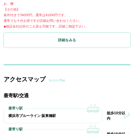
お、棚
【その他】
条件付きで34000円。通常は41000円です。
通常でも十分お得ですが詳細お問い合わせください。
◆保証会社以外のご入居も可能です。詳細ご相談下さい。
詳細をみる
アクセスマップ
Access Map
最寄駅/交通
徒歩10分以
横浜市ブルーライン 阪東橋駅
内