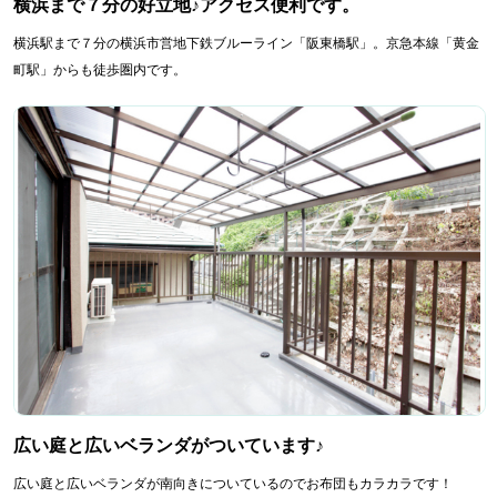
横浜まで７分の好立地♪アクセス便利です。
横浜駅まで７分の横浜市営地下鉄ブルーライン「阪東橋駅」。京急本線「黄金
町駅」からも徒歩圏内です。
広い庭と広いベランダがついています♪
広い庭と広いベランダが南向きについているのでお布団もカラカラです！