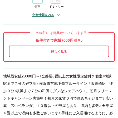
個室
ドミトリー
空室情報をみる
この物件には特典がついています!!
条件付きで家賃7000円引き♪
地域最安値29000円～♪全部屋6畳以上の女性限定鍵付き個室♪横浜
駅まで７分の好立地♪ 横浜市営地下鉄ブルーライン「阪東橋駅」徒
歩９分♪横浜まで７分の和風モダンなシェアハウス。初月フリーレ
ントキャンペーン実施中！初月の家賃０円で住めちゃいます♪ 広い
庭、広いベランダ、１０畳以上の部屋もあり、収納も多数♪ 全部屋
６畳以上で収納も多数ございます♪ 手軽にご入居頂けるように、必