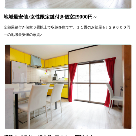
地域最安値♪女性限定鍵付き個室29000円～
全部屋鍵付き個室６畳以上で収納多数です。１１畳のお部屋も♪ ２９０００円
～の地域最安値の家賃♪