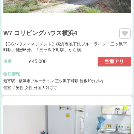
W7 コリビングハウス横浜4
【GGハウスマネジメント】横浜市地下鉄ブルーライン「三ッ沢下
町駅」徒歩6分。「三ッ沢下町駅」から横…
個室
￥45,000
空室アリ
物件情報
最寄駅：横浜市ブルーライン 三ツ沢下町駅 徒歩10分以内
個室 / 男性,女性,外国人対応可