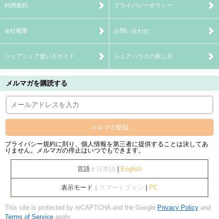
利用規約
プライバシーポリシー
会社概要
お問い合わせ
シェアシェア使い方ガイド
シェアハウスの探し方
メルマガを購読する
メルマガ登録
プライバシー規約に則り、個人情報を第三者に提供することは決してあ
りません。メルマガの停止はいつでもできます。
言語：
日本語
|
English
表示モード：
スマートフォン
|
PC
This site is protected by reCAPTCHA and the Google
Privacy Policy
and
Terms of Service
apply.