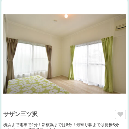
サザン三ツ沢
横浜まで電車で2分！新横浜までは8分！最寄り駅までは徒歩5分！