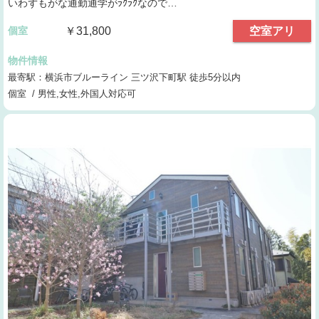
いわずもがな通勤通学がﾗｸﾗｸなので…
個室
￥31,800
空室アリ
物件情報
最寄駅：横浜市ブルーライン 三ツ沢下町駅 徒歩5分以内
個室 / 男性,女性,外国人対応可