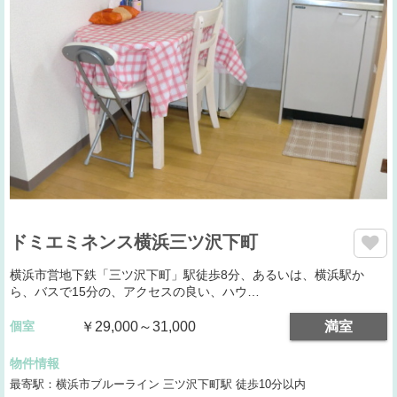
ドミエミネンス横浜三ツ沢下町
横浜市営地下鉄「三ツ沢下町」駅徒歩8分、あるいは、横浜駅か
ら、バスで15分の、アクセスの良い、ハウ…
個室
￥29,000～31,000
満室
物件情報
最寄駅：横浜市ブルーライン 三ツ沢下町駅 徒歩10分以内