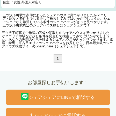
個室 / 女性,外国人対応可
三ツ沢下町駅で条件にあったシェアハウスは見つかりましたか？エリ
ア・駅など条件を少し変更して検索してみてはいかがでしょうか。シェ
アシェアなら希望している条件のシェアハウスがきっと見つかります。
三ツ沢下町駅周辺のシェアハウス探しはシェアシェアで！
三ツ沢下町駅でご希望の設備や間取りのシェアハウスは見つかりました
か？エリアや駅など少し条件を変更して検索してみてはいかがでしょう
か。あなたの理想の生活を叶えるシェアハウスがきっと見つかります。成
増・練馬・江古田エリアのシェアハウスをお探しなら、日本最大級のシェ
アハウス検索サイトのShareShare（シェアシェア）で。
1
お部屋探しお手伝いします！
シェアシェアにLINEで相談する
シェアシェアに電話する