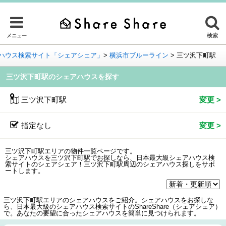
検索
メニュー
ハウス検索サイト「シェアシェア」
>
横浜市ブルーライン
>
三ツ沢下町駅
三ツ沢下町駅のシェアハウスを探す
三ツ沢下町駅
指定なし
三ツ沢下町駅エリアの物件一覧ページです。
シェアハウスを三ツ沢下町駅でお探しなら、日本最大級シェアハウス検
索サイトのシェアシェア！三ツ沢下町駅周辺のシェアハウス探しをサポ
ートします。
三ツ沢下町駅エリアのシェアハウスをご紹介。シェアハウスをお探しな
ら、日本最大級のシェアハウス検索サイトのShareShare（シェアシェア）
で。あなたの要望に合ったシェアハウスを簡単に見つけられます。