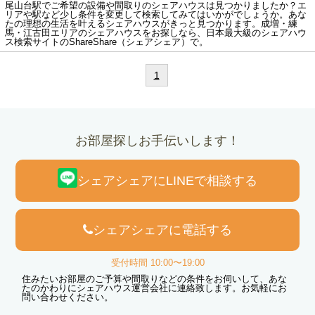
尾山台駅でご希望の設備や間取りのシェアハウスは見つかりましたか？エ
リアや駅など少し条件を変更して検索してみてはいかがでしょうか。あな
たの理想の生活を叶えるシェアハウスがきっと見つかります。成増・練
馬・江古田エリアのシェアハウスをお探しなら、日本最大級のシェアハウ
ス検索サイトのShareShare（シェアシェア）で。
1
お部屋探しお手伝いします！
シェアシェアにLINEで相談する
シェアシェアに電話する
受付時間 10:00〜19:00
住みたいお部屋のご予算や間取りなどの条件をお伺いして、あな
たのかわりにシェアハウス運営会社に連絡致します。お気軽にお
問い合わせください。