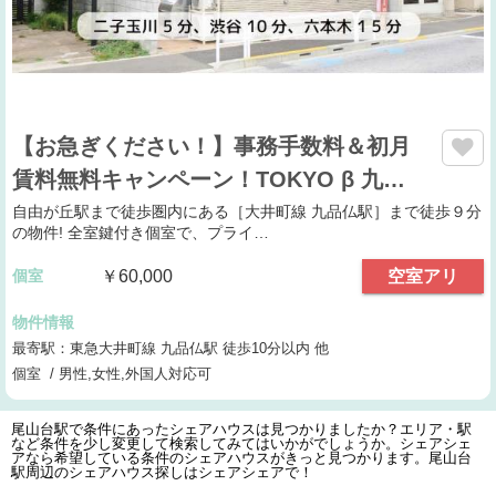
【お急ぎください！】事務手数料＆初月
賃料無料キャンペーン！TOKYO β 九…
自由が丘駅まで徒歩圏内にある［大井町線 九品仏駅］まで徒歩９分
の物件! 全室鍵付き個室で、プライ…
個室
￥60,000
空室アリ
物件情報
最寄駅：東急大井町線 九品仏駅 徒歩10分以内 他
個室 / 男性,女性,外国人対応可
尾山台駅で条件にあったシェアハウスは見つかりましたか？エリア・駅
など条件を少し変更して検索してみてはいかがでしょうか。シェアシェ
アなら希望している条件のシェアハウスがきっと見つかります。尾山台
駅周辺のシェアハウス探しはシェアシェアで！