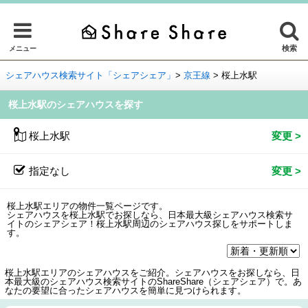
検索
メニュー
シェアハウス検索サイト「シェアシェア」
>
京王線
>
桜上水駅
桜上水駅のシェアハウスを探す
桜上水駅
指定なし
桜上水駅エリアの物件一覧ページです。
シェアハウスを桜上水駅でお探しなら、日本最大級シェアハウス検索サ
イトのシェアシェア！桜上水駅周辺のシェアハウス探しをサポートしま
す。
桜上水駅エリアのシェアハウスをご紹介。シェアハウスをお探しなら、日
本最大級のシェアハウス検索サイトのShareShare（シェアシェア）で。あ
なたの要望に合ったシェアハウスを簡単に見つけられます。