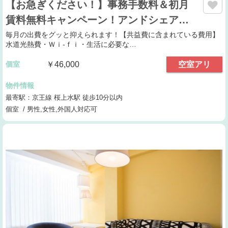
【お急ぎください！】事務手数料＆初月
賃料無料キャンペーン！アンドシェア…
毎月の出費をグッと抑えられます！【共益費に含まれている費用】
水道光熱費・Ｗｉ-ｆｉ・生活に必要な…
個室
￥46,000
空室アリ
物件情報
最寄駅：京王線 桜上水駅 徒歩10分以内
個室 / 男性,女性,外国人対応可