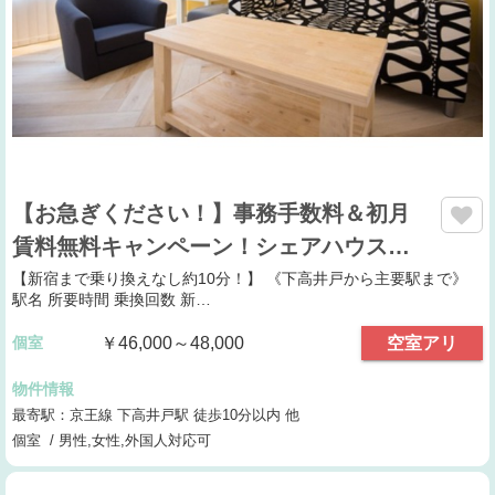
【お急ぎください！】事務手数料＆初月
賃料無料キャンペーン！シェアハウス…
【新宿まで乗り換えなし約10分！】 《下高井戸から主要駅まで》
駅名 所要時間 乗換回数 新…
個室
￥46,000～48,000
空室アリ
物件情報
最寄駅：京王線 下高井戸駅 徒歩10分以内 他
個室 / 男性,女性,外国人対応可