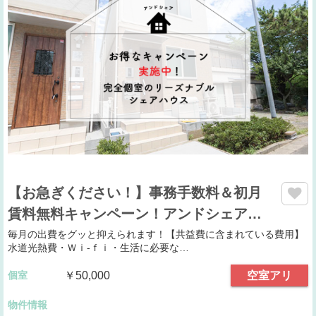
【お急ぎください！】事務手数料＆初月
賃料無料キャンペーン！アンドシェア…
毎月の出費をグッと抑えられます！【共益費に含まれている費用】
水道光熱費・Ｗｉ-ｆｉ・生活に必要な…
個室
￥50,000
空室アリ
物件情報