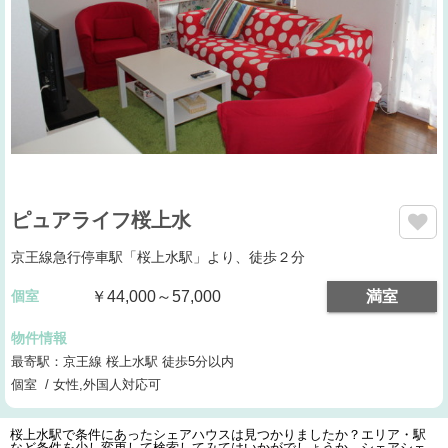
ピュアライフ桜上水
京王線急行停車駅「桜上水駅」より、徒歩２分
個室
￥44,000～57,000
満室
物件情報
最寄駅：京王線 桜上水駅 徒歩5分以内
個室 / 女性,外国人対応可
桜上水駅で条件にあったシェアハウスは見つかりましたか？エリア・駅
など条件を少し変更して検索してみてはいかがでしょうか。シェアシェ