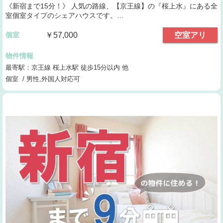
《新宿まで15分！》 人気の路線、【京王線】の『桜上水』にある全
室個室タイプのシェアハウスです。…
個室
￥57,000
空室アリ
物件情報
最寄駅：京王線 桜上水駅 徒歩15分以内 他
個室 / 男性,外国人対応可