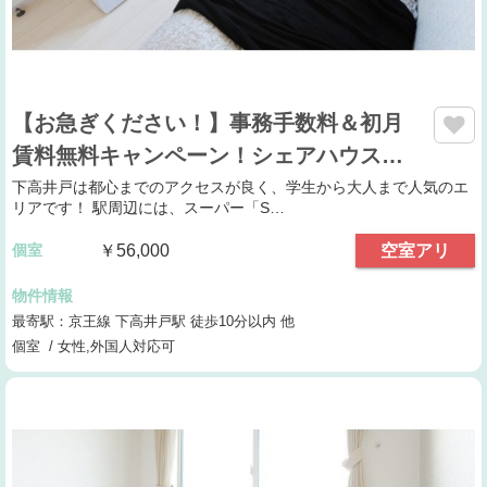
【お急ぎください！】事務手数料＆初月
賃料無料キャンペーン！シェアハウス…
下高井戸は都心までのアクセスが良く、学生から大人まで人気のエ
リアです！ 駅周辺には、スーパー「S…
個室
￥56,000
空室アリ
物件情報
最寄駅：京王線 下高井戸駅 徒歩10分以内 他
個室 / 女性,外国人対応可