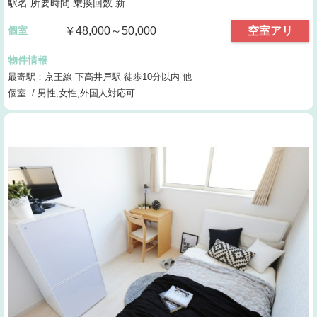
駅名 所要時間 乗換回数 新…
個室
￥48,000～50,000
空室アリ
物件情報
最寄駅：京王線 下高井戸駅 徒歩10分以内 他
個室 / 男性,女性,外国人対応可