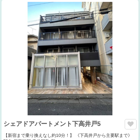
シェアドアパートメント下高井戸5
【新宿まで乗り換えなし約10分！】 《下高井戸から主要駅まで》