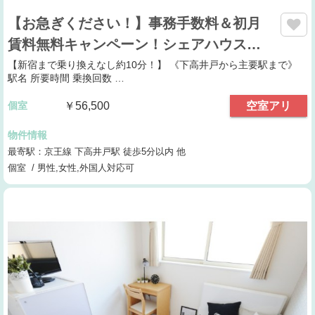
【お急ぎください！】事務手数料＆初月
賃料無料キャンペーン！シェアハウス…
【新宿まで乗り換えなし約10分！】 《下高井戸から主要駅まで》
駅名 所要時間 乗換回数 …
個室
￥56,500
空室アリ
物件情報
最寄駅：京王線 下高井戸駅 徒歩5分以内 他
個室 / 男性,女性,外国人対応可