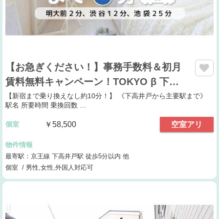
【お急ぎください！】事務手数料＆初月
賃料無料キャンペーン！TOKYO β 下…
【新宿まで乗り換えなし約10分！】 《下高井戸から主要駅まで》
駅名 所要時間 乗換回数 …
個室
￥58,500
空室アリ
物件情報
最寄駅：京王線 下高井戸駅 徒歩5分以内 他
個室 / 男性,女性,外国人対応可