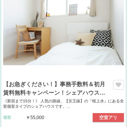
【お急ぎください！】事務手数料＆初月
賃料無料キャンペーン！シェアハウス…
《新宿まで15分！》 人気の路線、【京王線】の『桜上水』にある全
室個室タイプのシェアハウスです。…
個室
￥55,000
空室アリ