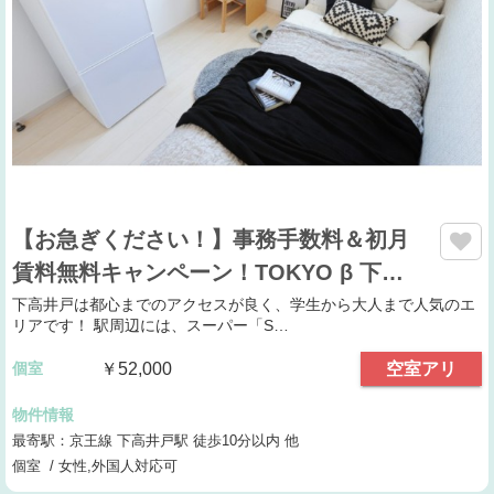
【お急ぎください！】事務手数料＆初月
賃料無料キャンペーン！TOKYO β 下…
下高井戸は都心までのアクセスが良く、学生から大人まで人気のエ
リアです！ 駅周辺には、スーパー「S…
個室
￥52,000
空室アリ
物件情報
最寄駅：京王線 下高井戸駅 徒歩10分以内 他
個室 / 女性,外国人対応可