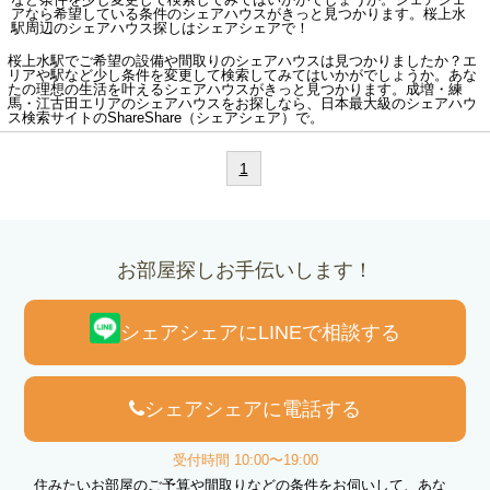
アなら希望している条件のシェアハウスがきっと見つかります。桜上水
駅周辺のシェアハウス探しはシェアシェアで！
桜上水駅でご希望の設備や間取りのシェアハウスは見つかりましたか？エ
リアや駅など少し条件を変更して検索してみてはいかがでしょうか。あな
たの理想の生活を叶えるシェアハウスがきっと見つかります。成増・練
馬・江古田エリアのシェアハウスをお探しなら、日本最大級のシェアハウ
ス検索サイトのShareShare（シェアシェア）で。
1
お部屋探しお手伝いします！
シェアシェアにLINEで相談する
シェアシェアに電話する
受付時間 10:00〜19:00
住みたいお部屋のご予算や間取りなどの条件をお伺いして、あな