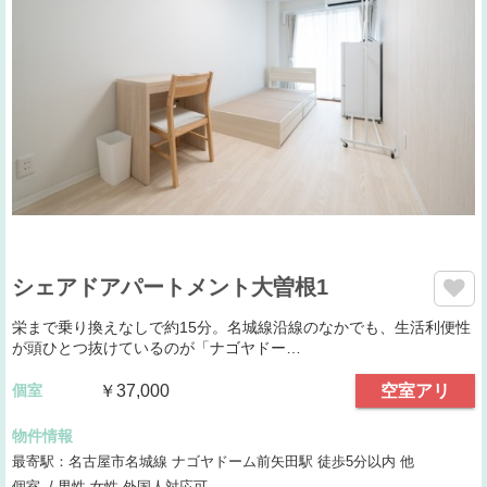
シェアドアパートメント大曽根1
栄まで乗り換えなしで約15分。名城線沿線のなかでも、生活利便性
が頭ひとつ抜けているのが「ナゴヤドー…
個室
￥37,000
空室アリ
物件情報
最寄駅：名古屋市名城線 ナゴヤドーム前矢田駅 徒歩5分以内 他
個室 / 男性,女性,外国人対応可