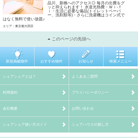
品川、新橋へのアクセス◎ 毎月の出費をグ
ッと抑えられます！ 水道光熱費・Ｗｉ-ｆ
ｉ・生活に必要な備品(トイレットペーパ
ー、洗剤類等)・さらに洗濯機はコイン式で
はなく無料で使い放題♪
エリア：東京都大田区
このページの先頭へ
新規掲載物件
おすすめ物件
お知らせ
検索メニュー
シェアシェアとは？
よくあるご質問
利用規約
プライバシーポリシー
会社概要
お問い合わせ
シェアシェア使い方ガイド
シェアハウスの探し方