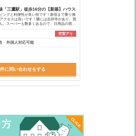
線「三鷹駅」徒歩16分の【新築】ハウス
ピングと利便性が良い街です！新宿まで乗り換
、アクセスは良いです！隣には吉祥寺があり、買
ん。スーパーも数多くあるので、日用品の買…
空室アリ
性 外国人対応可能
件に問い合わせをする