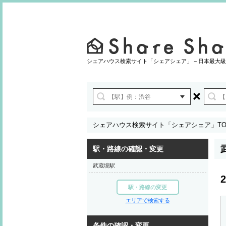
シェアハウス検索サイト「シェアシェア」 − 日本最大級
シェアハウス検索サイト「シェアシェア」TO
駅・路線の確認・変更
武蔵境駅
2
駅・路線の変更
エリアで検索する
条件の確認・変更