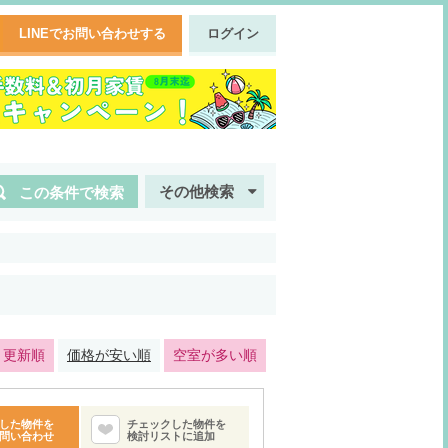
LINEでお問い合わせする
ログイン
その他検索
この条件で検索
・更新順
価格が安い順
空室が多い順
した物件を
チェックした物件を
問い合わせ
検討リストに追加