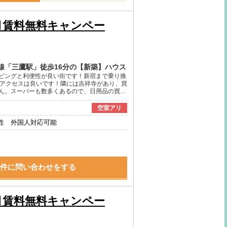
月賃料無料キャンペー
線「三鷹駅」徒歩16分の【新築】ハウス
ピングと利便性が良い街です！新宿まで乗り換
、アクセスは良いです！隣には吉祥寺があり、買
ん。スーパーも数多くあるので、日用品の買…
空室アリ
性 外国人対応可能
件に問い合わせをする
月賃料無料キャンペー