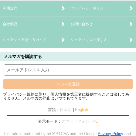
利用規約
プライバシーポリシー
会社概要
お問い合わせ
シェアシェア使い方ガイド
シェアハウスの探し方
メルマガを購読する
メルマガ登録
プライバシー規約に則り、個人情報を第三者に提供することは決してあ
りません。メルマガの停止はいつでもできます。
言語：
日本語
|
English
表示モード：
スマートフォン
|
PC
This site is protected by reCAPTCHA and the Google
Privacy Policy
and