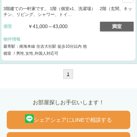
3階建ての一軒家です。 1階（個室x1、洗濯場） 2階（玄関、キッ
チン、リビング、シャワー、トイ…
個室
￥41,000～43,000
満室
物件情報
最寄駅：南海本線 住吉大社駅 徒歩10分以内 他
個室 / 男性,女性,外国人対応可
1
お部屋探しお手伝いします！
シェアシェアにLINEで相談する