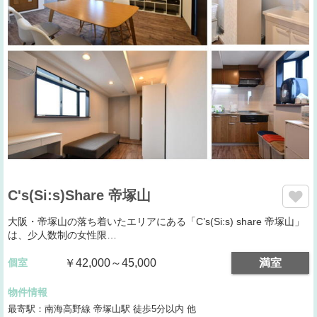
C's(Si:s)Share 帝塚山
大阪・帝塚山の落ち着いたエリアにある「C’s(Si:s) share 帝塚山」
は、少人数制の女性限…
個室
￥42,000～45,000
満室
物件情報
最寄駅：南海高野線 帝塚山駅 徒歩5分以内 他