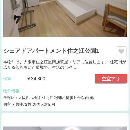
シェアドアパートメント住之江公園1
本物件は、大阪市住之江区南加賀屋エリアに位置します。 住宅街が
広がる落ち着いた環境で、生活のしや…
個室
￥34,800
空室アリ
物件情報
最寄駅：大阪四つ橋線 住之江公園駅 徒歩10分以内 他
個室 / 男性,女性,外国人対応可