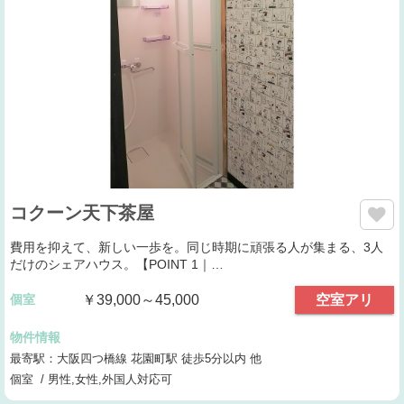
コクーン天下茶屋
費用を抑えて、新しい一歩を。同じ時期に頑張る人が集まる、3人
だけのシェアハウス。【POINT 1｜…
個室
￥39,000～45,000
空室アリ
物件情報
最寄駅：大阪四つ橋線 花園町駅 徒歩5分以内 他
個室 / 男性,女性,外国人対応可