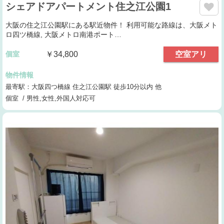
シェアドアパートメント住之江公園1
大阪の住之江公園駅にある駅近物件！ 利用可能な路線は、大阪メト
ロ四ツ橋線, 大阪メトロ南港ポート…
個室
￥34,800
空室アリ
物件情報
最寄駅：大阪四つ橋線 住之江公園駅 徒歩10分以内 他
個室 / 男性,女性,外国人対応可