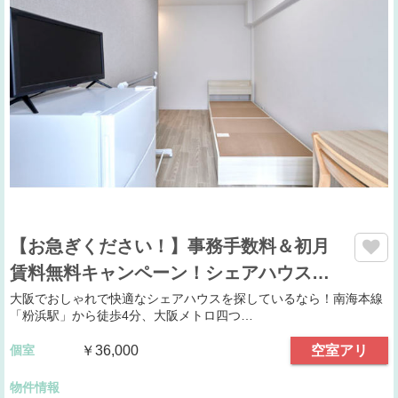
【お急ぎください！】事務手数料＆初月
賃料無料キャンペーン！シェアハウス…
大阪でおしゃれで快適なシェアハウスを探しているなら！南海本線
「粉浜駅」から徒歩4分、大阪メトロ四つ…
個室
￥36,000
空室アリ
物件情報