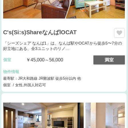
C's(Si:s)ShareなんばⅠOCAT
「シーズシェア なんば1」は、なんば駅やOCATから徒歩5〜7分の
好立地にある、全3ユニットのリノ…
個室
￥45,000～56,000
満室
物件情報
最寄駅：JR大和路線 JR難波駅 徒歩5分以内 他
個室 / 女性,外国人対応可