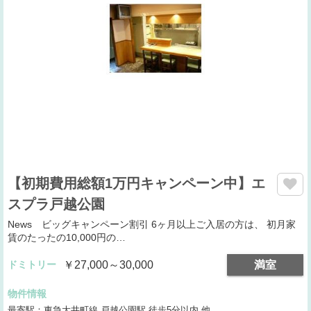
【初期費用総額1万円キャンペーン中】エ
スプラ戸越公園
News ビッグキャンペーン割引 6ヶ月以上ご入居の方は、 初月家
賃のたったの10,000円の…
ドミトリー
￥27,000～30,000
満室
物件情報
最寄駅：東急大井町線 戸越公園駅 徒歩5分以内 他