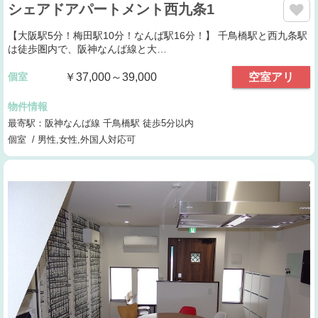
シェアドアパートメント西九条1
【大阪駅5分！梅田駅10分！なんば駅16分！】 千鳥橋駅と西九条駅
は徒歩圏内で、阪神なんば線と大…
個室
￥37,000～39,000
空室アリ
物件情報
最寄駅：阪神なんば線 千鳥橋駅 徒歩5分以内
個室 / 男性,女性,外国人対応可