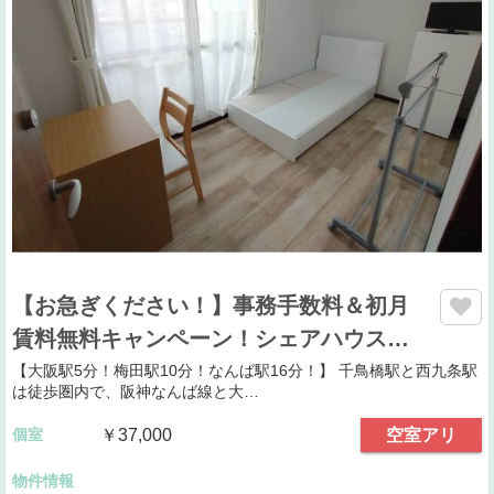
【お急ぎください！】事務手数料＆初月
賃料無料キャンペーン！シェアハウス…
【大阪駅5分！梅田駅10分！なんば駅16分！】 千鳥橋駅と西九条駅
は徒歩圏内で、阪神なんば線と大…
個室
￥37,000
空室アリ
物件情報