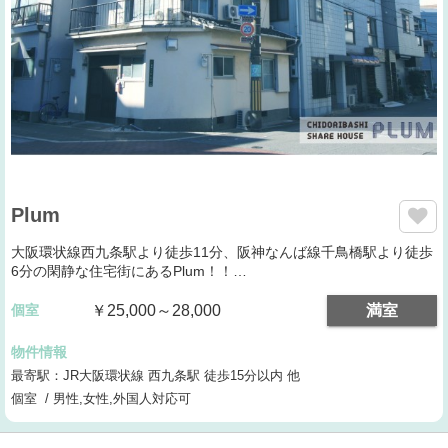
Plum
大阪環状線西九条駅より徒歩11分、阪神なんば線千鳥橋駅より徒歩
6分の閑静な住宅街にあるPlum！！…
個室
￥25,000～28,000
満室
物件情報
最寄駅：JR大阪環状線 西九条駅 徒歩15分以内 他
個室 / 男性,女性,外国人対応可