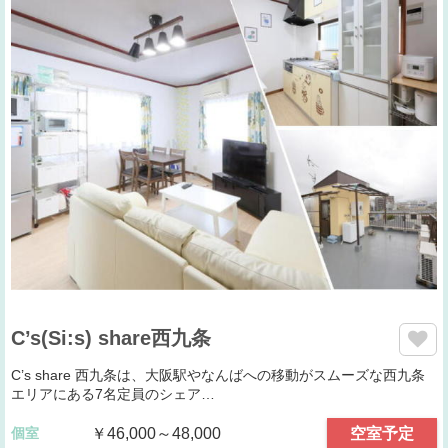
C’s(Si:s) share西九条
C’s share 西九条は、大阪駅やなんばへの移動がスムーズな西九条
エリアにある7名定員のシェア…
個室
￥46,000～48,000
空室予定