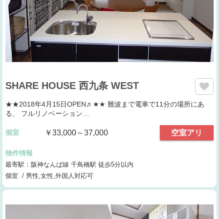
SHARE HOUSE 西九条 WEST
★★2018年4月15日OPEN♬★★ 難波まで電車で11分の場所にあ
る、 フルリノベーション…
個室
￥33,000～37,000
空室アリ
物件情報
最寄駅：阪神なんば線 千鳥橋駅 徒歩5分以内
個室 / 男性,女性,外国人対応可