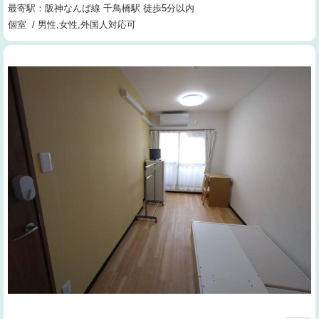
最寄駅：阪神なんば線 千鳥橋駅 徒歩5分以内
個室 / 男性,女性,外国人対応可