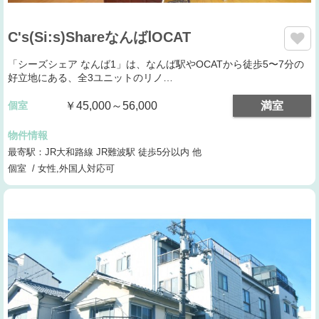
C's(Si:s)ShareなんばⅠOCAT
「シーズシェア なんば1」は、なんば駅やOCATから徒歩5〜7分の
好立地にある、全3ユニットのリノ…
個室
￥45,000～56,000
満室
物件情報
最寄駅：JR大和路線 JR難波駅 徒歩5分以内 他
個室 / 女性,外国人対応可