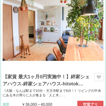
【家賃 最大1ヶ月0円実施中！】絆家シェ
アハウス-絆家シェアハウス-hitotok…
《大阪・なんば駅まで10分・天王寺駅まで6分！》リビングの中央
にある木の周りに人が集まる「人と木」…
個室
￥36,000～40,000
空室アリ