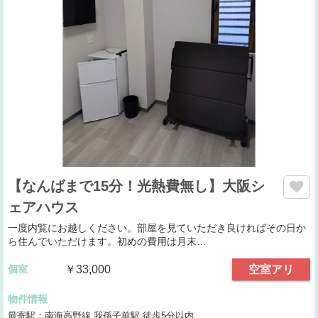
【なんばまで15分！光熱費無し】大阪シ
ェアハウス
一度内覧にお越しください。部屋を見ていただき良ければその日か
ら住んでいただけます。初めの費用は月末…
個室
￥33,000
空室アリ
物件情報
最寄駅：南海高野線 我孫子前駅 徒歩5分以内