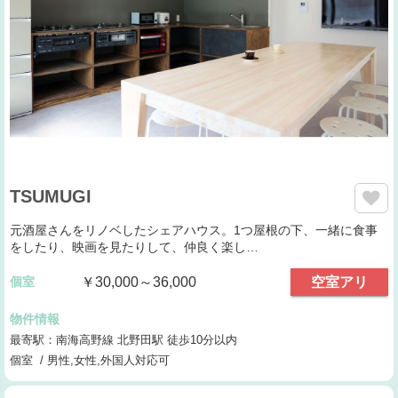
TSUMUGI
元酒屋さんをリノベしたシェアハウス。1つ屋根の下、一緒に食事
をしたり、映画を見たりして、仲良く楽し…
個室
￥30,000～36,000
空室アリ
物件情報
最寄駅：南海高野線 北野田駅 徒歩10分以内
個室 / 男性,女性,外国人対応可