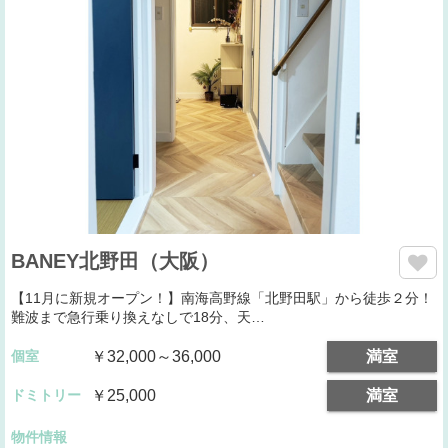
BANEY北野田（大阪）
【11月に新規オープン！】南海高野線「北野田駅」から徒歩２分！
難波まで急行乗り換えなしで18分、天…
個室
￥32,000～36,000
満室
ドミトリー
￥25,000
満室
物件情報