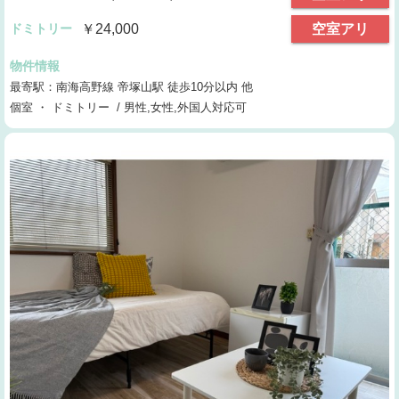
ドミトリー
￥24,000
空室アリ
物件情報
最寄駅：南海高野線 帝塚山駅 徒歩10分以内 他
個室 ・ ドミトリー / 男性,女性,外国人対応可