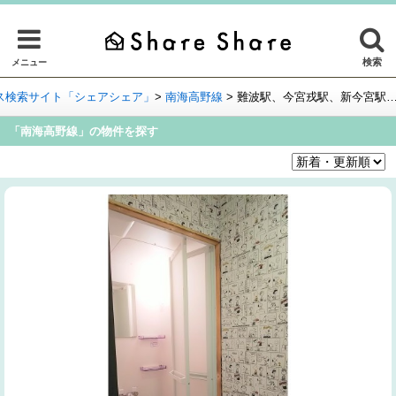
検索
メニュー
ス検索サイト「シェアシェア」
>
南海高野線
>
難波駅、今宮戎駅、新今宮駅
「南海高野線」の物件を探す