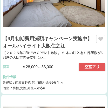
【9月初期費用減額キャンペーン実施中】
オールハイライト大阪住之江
【２０２５年7月NEW OPEN!】 難波まで1本の好立地！ 部屋数が5
部屋の大阪市内好立地にシ…
個室
￥28,000～33,000
空室アリ
物件情報
最寄駅：南海高野線 沢ノ町駅 徒歩5分以内
個室 / 男性,女性,外国人対応可