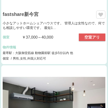
fastshare新今宮
小さなアットホームシェアハウスです。 管理人は女性なので、何で
も相談しやすい環境です。 最短1…
個室
￥37,000～40,000
空室アリ
物件情報
最寄駅：大阪御堂筋線 動物園前駅 徒歩5分以内 他
個室 / 男性,女性,外国人対応可