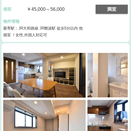
個室
￥45,000～56,000
満室
物件情報
最寄駅：JR大和路線 JR難波駅 徒歩5分以内 他
個室 / 女性,外国人対応可