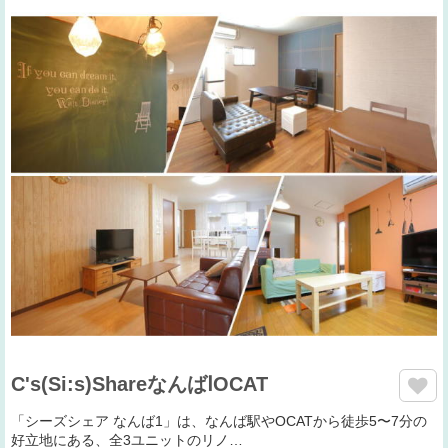
C's(Si:s)ShareなんばⅠOCAT
「シーズシェア なんば1」は、なんば駅やOCATから徒歩5〜7分の
好立地にある、全3ユニットのリノ…