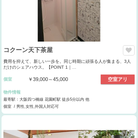
コクーン天下茶屋
費用を抑えて、新しい一歩を。同じ時期に頑張る人が集まる、3人
だけのシェアハウス。【POINT 1｜…
個室
￥39,000～45,000
空室アリ
物件情報
最寄駅：大阪四つ橋線 花園町駅 徒歩5分以内 他
個室 / 男性,女性,外国人対応可