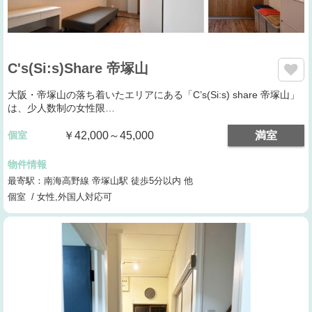
C's(Si:s)Share 帝塚山
大阪・帝塚山の落ち着いたエリアにある「C’s(Si:s) share 帝塚山」
は、少人数制の女性限…
個室
￥42,000～45,000
満室
物件情報
最寄駅：南海高野線 帝塚山駅 徒歩5分以内 他
個室 / 女性,外国人対応可