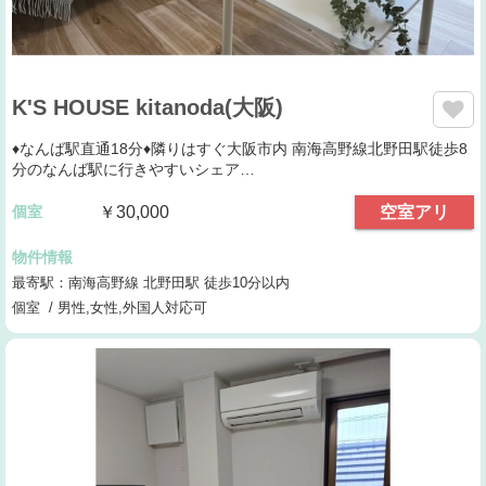
K'S HOUSE kitanoda(大阪)
♦なんば駅直通18分♦隣りはすぐ大阪市内 南海高野線北野田駅徒歩8
分のなんば駅に行きやすいシェア…
個室
￥30,000
空室アリ
物件情報
最寄駅：南海高野線 北野田駅 徒歩10分以内
個室 / 男性,女性,外国人対応可