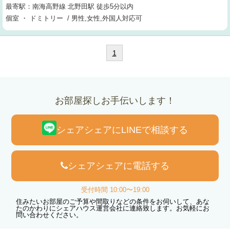
最寄駅：南海高野線 北野田駅 徒歩5分以内
個室 ・ ドミトリー / 男性,女性,外国人対応可
1
お部屋探しお手伝いします！
シェアシェアにLINEで相談する
シェアシェアに電話する
受付時間 10:00〜19:00
住みたいお部屋のご予算や間取りなどの条件をお伺いして、あな
たのかわりにシェアハウス運営会社に連絡致します。お気軽にお
問い合わせください。