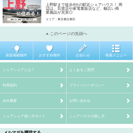
上野駅まで徒歩4分の駅近シェアハウス！ 周
辺は、百貨店や家電量販店など、幅広い商
業施設が充実◎
エリア：東京都台東区
このページの先頭へ
新規掲載物件
おすすめ物件
お知らせ
検索メニュー
シェアシェアとは？
よくあるご質問
利用規約
プライバシーポリシー
会社概要
お問い合わせ
シェアシェア使い方ガイド
シェアハウスの探し方
メルマガを購読する