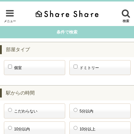
検索
メニュー
条件で検索
部屋タイプ
個室
ドミトリー
駅からの時間
こだわらない
5分以内
10分以内
10分以上