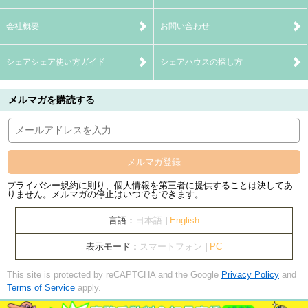
会社概要
お問い合わせ
シェアシェア使い方ガイド
シェアハウスの探し方
メルマガを購読する
メルマガ登録
プライバシー規約に則り、個人情報を第三者に提供することは決してあ
りません。メルマガの停止はいつでもできます。
言語：
日本語
|
English
表示モード：
スマートフォン
|
PC
This site is protected by reCAPTCHA and the Google
Privacy Policy
and
Terms of Service
apply.