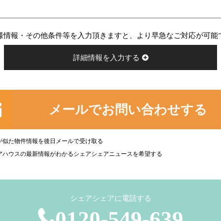
様情報・その他条件等を入力頂きますと、より早急なご対応が可能
詳細情報を入力する
メールでお問い合わせする
が似た物件情報を後日メールで受け取る
アハウスの最新情報がわかるシェアシェアニュースを希望する
シェアシェアに電話する
0120-549-639