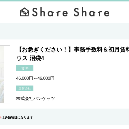
【お急ぎください！】事務手数料＆初月賃
ウス 沼袋4
賃 料
46,000円～46,000円
運営会社
株式会社バンケッツ
※
は必須項目になります