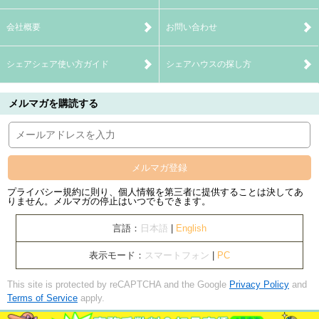
会社概要
お問い合わせ
シェアシェア使い方ガイド
シェアハウスの探し方
メルマガを購読する
メルマガ登録
プライバシー規約に則り、個人情報を第三者に提供することは決してあ
りません。メルマガの停止はいつでもできます。
言語：
日本語
|
English
表示モード：
スマートフォン
|
PC
This site is protected by reCAPTCHA and the Google
Privacy Policy
and
Terms of Service
apply.