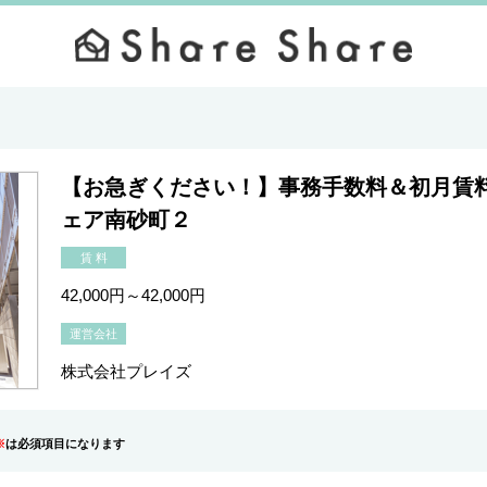
【お急ぎください！】事務手数料＆初月賃
ェア南砂町２
賃 料
42,000円～42,000円
運営会社
株式会社プレイズ
※
は必須項目になります