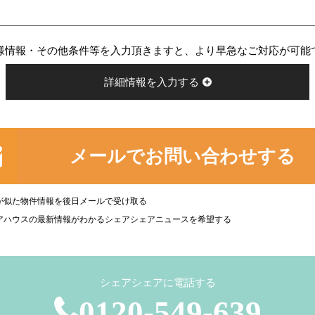
様情報・その他条件等を入力頂きますと、より早急なご対応が可能
詳細情報を入力する
メールでお問い合わせする
が似た物件情報を後日メールで受け取る
アハウスの最新情報がわかるシェアシェアニュースを希望する
シェアシェアに電話する
0120-549-639