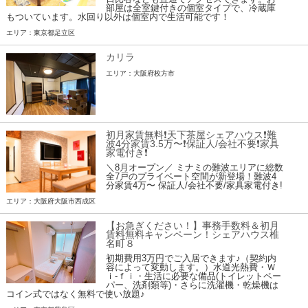
部屋は全室鍵付きの個室タイプで、冷蔵庫
もついています。水回り以外は個室内で生活可能です！
エリア：東京都足立区
カリラ
エリア：大阪府枚方市
初月家賃無料❗️天下茶屋シェアハウス❗️難
波4分家賃3.5万〜❗️保証人/会社不要❗️家具
家電付き❗
＼8月オープン／ ミナミの難波エリアに総数
全7戸のプライベート空間が新登場！難波4
分家賃4万〜 保証人/会社不要/家具家電付き!
エリア：大阪府大阪市西成区
【お急ぎください！】事務手数料＆初月
賃料無料キャンペーン！シェアハウス椎
名町８
初期費用3万円でご入居できます♪（契約内
容によって変動します。）水道光熱費・Ｗ
ｉ-ｆｉ・生活に必要な備品(トイレットペー
パー、洗剤類等)・さらに洗濯機・乾燥機は
コイン式ではなく無料で使い放題♪