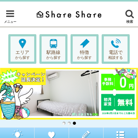
検索
メニュー
エリア
駅路線
特徴
電話で
から探す
から探す
から探す
相談する