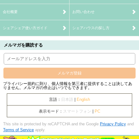
会社概要
お問い合わせ
シェアシェア使い方ガイド
シェアハウスの探し方
メルマガを購読する
メルマガ登録
プライバシー規約に則り、個人情報を第三者に提供することは決してあ
りません。メルマガの停止はいつでもできます。
言語：
日本語
|
English
表示モード：
スマートフォン
|
PC
This site is protected by reCAPTCHA and the Google
Privacy Policy
and
Terms of Service
apply.