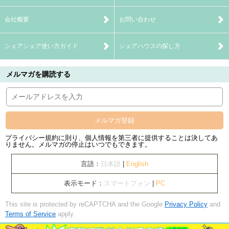
会社概要
お問い合わせ
シェアシェア使い方ガイド
シェアハウスの探し方
メルマガを購読する
メルマガ登録
プライバシー規約に則り、個人情報を第三者に提供することは決してあ
りません。メルマガの停止はいつでもできます。
言語：
日本語
|
English
表示モード：
スマートフォン
|
PC
This site is protected by reCAPTCHA and the Google
Privacy Policy
and
Terms of Service
apply.