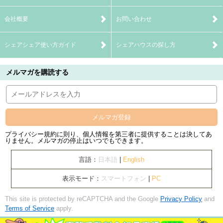
会社概要
お問い合わせ
シェアシェア使い方ガイド
シェアハウスの探し方
メルマガを購読する
メルマガ登録
プライバシー規約に則り、個人情報を第三者に提供することは決してあ
りません。メルマガの停止はいつでもできます。
言語：
日本語
|
English
表示モード：
スマートフォン
|
PC
This site is protected by reCAPTCHA and the Google
Privacy Policy
and
Terms of Service
apply.