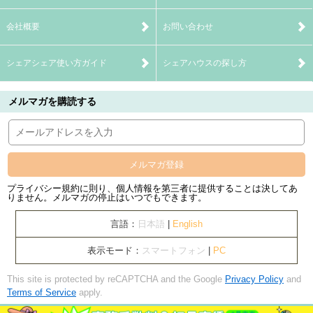
会社概要
お問い合わせ
シェアシェア使い方ガイド
シェアハウスの探し方
メルマガを購読する
メルマガ登録
プライバシー規約に則り、個人情報を第三者に提供することは決してあ
りません。メルマガの停止はいつでもできます。
言語：
日本語
|
English
表示モード：
スマートフォン
|
PC
This site is protected by reCAPTCHA and the Google
Privacy Policy
and
Terms of Service
apply.