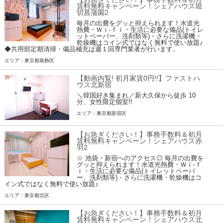
賃料無料キャンペーン！シェアハウス堀
切菖蒲園2
毎月の出費をグッと抑えられます！水道光
熱費・Ｗｉ-ｆｉ・生活に必要な備品(トイレ
ットペーパー、洗剤類等)・さらに洗濯機・
乾燥機はコイン式ではなく無料で使い放題♪
◆共用部定期清掃・備品補充は週１回専門業者が行います。
エリア：東京都葛飾区
【動画内覧! 初月家賃0円!!】ファストハ
ウス北新宿
＼韓国好き集まれ／新大久保から徒歩 10
分、女性限定個室!!
エリア：東京都新宿区
【お急ぎください！】事務手数料＆初月
賃料無料キャンペーン！シェアハウス赤
羽2
☆ 池袋・新宿へのアクセス◎ 毎月の出費を
グッと抑えられます！水道光熱費・Ｗｉ-ｆ
ｉ・生活に必要な備品(トイレットペーパ
ー、洗剤類等)・さらに洗濯機・乾燥機はコ
イン式ではなく無料で使い放題♪
エリア：東京都北区
【お急ぎください！】事務手数料＆初月
賃料無料キャンペーン！シェアハウス北