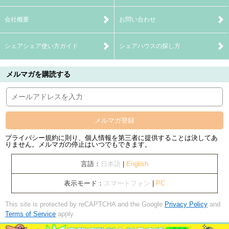
会社概要
お問い合わせ
シェアシェア使い方ガイド
シェアハウスの探し方
メルマガを購読する
メルマガ登録
プライバシー規約に則り、個人情報を第三者に提供することは決してあ
りません。メルマガの停止はいつでもできます。
言語：
日本語
|
English
表示モード：
スマートフォン
|
PC
This site is protected by reCAPTCHA and the Google
Privacy Policy
and
Terms of Service
apply.