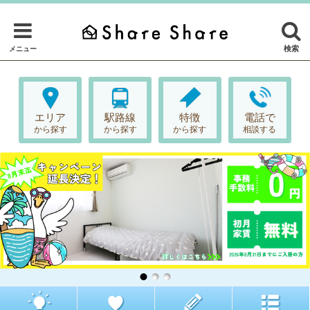
検索
メニュー
エリア
駅路線
特徴
電話で
から探す
から探す
から探す
相談する