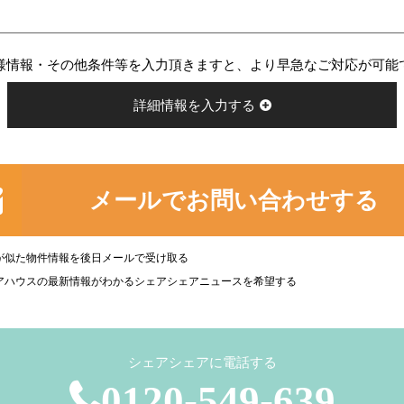
様情報・その他条件等を入力頂きますと、より早急なご対応が可能
詳細情報を入力する
メールでお問い合わせする
が似た物件情報を後日メールで受け取る
アハウスの最新情報がわかるシェアシェアニュースを希望する
シェアシェアに電話する
0120-549-639