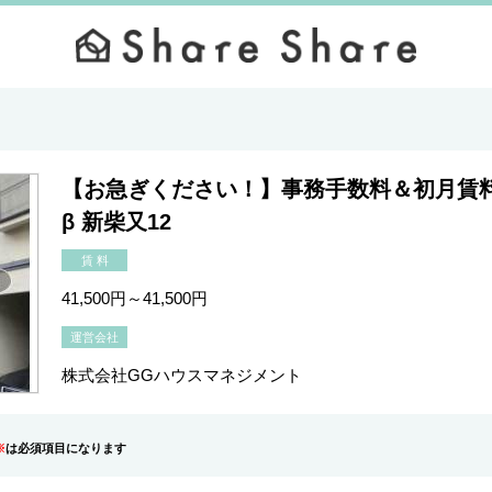
【お急ぎください！】事務手数料＆初月賃料
β 新柴又12
賃 料
41,500円～41,500円
運営会社
株式会社GGハウスマネジメント
※
は必須項目になります