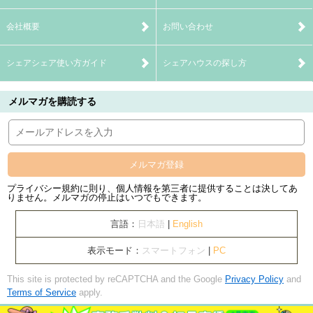
会社概要
お問い合わせ
シェアシェア使い方ガイド
シェアハウスの探し方
メルマガを購読する
メルマガ登録
プライバシー規約に則り、個人情報を第三者に提供することは決してあ
りません。メルマガの停止はいつでもできます。
言語：
日本語
|
English
表示モード：
スマートフォン
|
PC
This site is protected by reCAPTCHA and the Google
Privacy Policy
and
Terms of Service
apply.