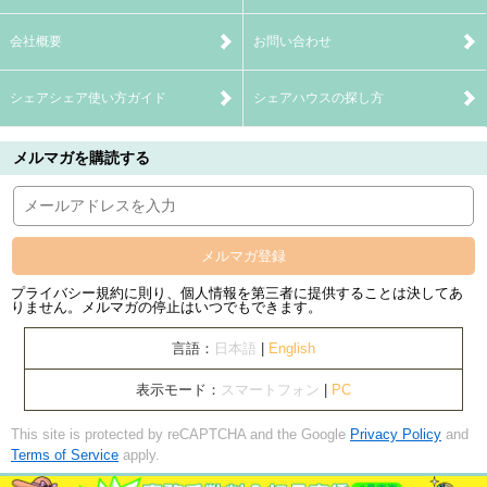
会社概要
お問い合わせ
シェアシェア使い方ガイド
シェアハウスの探し方
メルマガを購読する
メルマガ登録
プライバシー規約に則り、個人情報を第三者に提供することは決してあ
りません。メルマガの停止はいつでもできます。
言語：
日本語
|
English
表示モード：
スマートフォン
|
PC
This site is protected by reCAPTCHA and the Google
Privacy Policy
and
Terms of Service
apply.