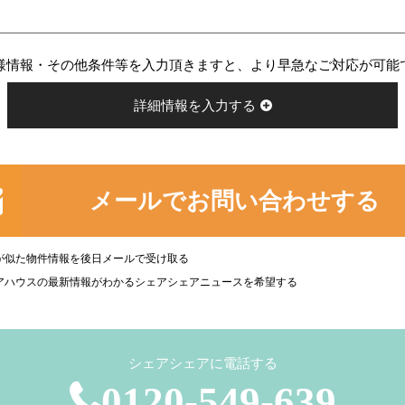
様情報・その他条件等を入力頂きますと、より早急なご対応が可能
詳細情報を入力する
メールでお問い合わせする
が似た物件情報を後日メールで受け取る
アハウスの最新情報がわかるシェアシェアニュースを希望する
シェアシェアに電話する
0120-549-639