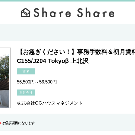
【お急ぎください！】事務手数料＆初月賃
C155/J204 Tokyoβ 上北沢
賃 料
56,500円～56,500円
運営会社
株式会社GGハウスマネジメント
※
は必須項目になります