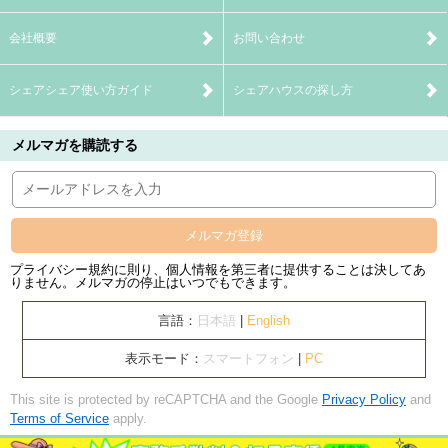
会社概要
お問い合わせ
シェアシェア使い方ガイド
シェアハウスの探し方
メルマガを購読する
メルマガ登録
プライバシー規約に則り、個人情報を第三者に提供することは決してあ
りません。メルマガの停止はいつでもできます。
言語：
日本語
|
English
表示モード：
スマートフォン
|
PC
This site is protected by reCAPTCHA and the Google
Privacy Policy
and
Terms of Service
apply.