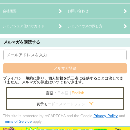
会社概要
お問い合わせ
シェアシェア使い方ガイド
シェアハウスの探し方
メルマガを購読する
メルマガ登録
プライバシー規約に則り、個人情報を第三者に提供することは決してあ
りません。メルマガの停止はいつでもできます。
言語：
日本語
|
English
表示モード：
スマートフォン
|
PC
This site is protected by reCAPTCHA and the Google
Privacy Policy
and
Terms of Service
apply.