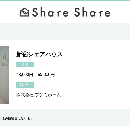
新宿シェアハウス
賃 料
43,000円～59,000円
運営会社
株式会社 フジミホーム
※
は必須項目になります