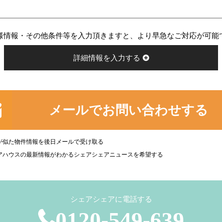
様情報・その他条件等を入力頂きますと、より早急なご対応が可能
詳細情報を入力する
メールでお問い合わせする
が似た物件情報を後日メールで受け取る
アハウスの最新情報がわかるシェアシェアニュースを希望する
シェアシェアに電話する
0120-549-639