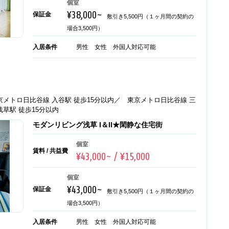
個室
¥38,000~
保証金
敷引き5,500円（１ヶ月間の契約の
場合3,500円）
入居条件
男性 女性 外国人対応可能
京メトロ日比谷線 入谷駅 徒歩15分以内／ 東京メトロ日比谷線 三
浅草駅 徒歩15分以内
モダンリビング浅草 I＆II★閑静な住宅街
個室
賃料 / 共益費
¥43,000~ / ¥15,000
個室
¥43,000~
保証金
敷引き5,500円（１ヶ月間の契約の
場合3,500円）
入居条件
男性 女性 外国人対応可能