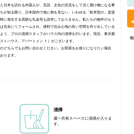
と日本を訪れる外国人が、言語、文化の交流をして頂く懸け橋になる事
ちが知る限り、日本国内で他に例を見ない、いわゆる「欧米型の」賃貸
時に発生する高額な礼金等も請求しておりません。私たちの物件のもう
は完全にリフォームされ、便利で住み心地の良い空間を作り出している
よう、プロの清掃スタッフがハウス内の清掃を行います。現在、東京都
電
ストハウス、アパートメン ト）がございます。
のどちらでもお問い合わせください。お部屋をお借りになりたい場合
おります。
清掃
週一共有スペースに清掃が入りま
す。