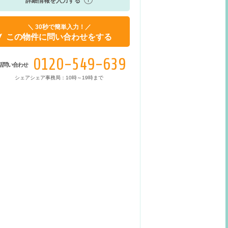
詳細情報を入力する
＼ 30秒で簡単入力！／
この物件に問い合わせをする
0120-549-639
話問い合わせ
シェアシェア事務局：10時～19時まで