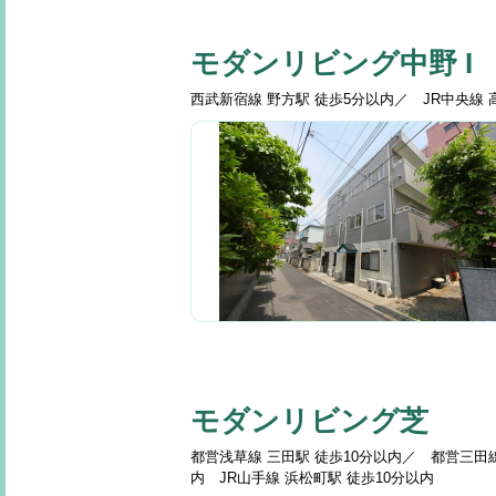
モダンリビング中野 I
西武新宿線 野方駅 徒歩5分以内／ JR中央線 
モダンリビング芝
都営浅草線 三田駅 徒歩10分以内／ 都営三田線
内 JR山手線 浜松町駅 徒歩10分以内