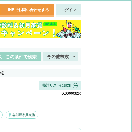
LINEでお問い合わせする
ログイン
その他検索
この条件で検索
報
検討リストに追加
ID:
00000820
各部屋家具完備