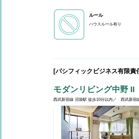
ルール
ハウスルール有り
[パシフィックビジネス有限責
モダンリビング中野 II
西武新宿線 沼袋駅 徒歩10分以内／ 西武新宿線