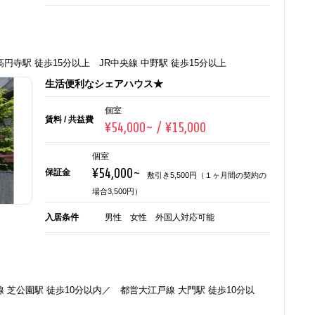
高円寺駅 徒歩15分以上 JR中央線 中野駅 徒歩15分以上
生活便利なシェアハウス★
個室
賃料 / 共益費
¥54,000~ / ¥15,000
個室
¥54,000~
保証金
敷引き5,500円（１ヶ月間の契約の
場合3,500円）
入居条件
男性 女性 外国人対応可能
 芝公園駅 徒歩10分以内／ 都営大江戸線 大門駅 徒歩10分以