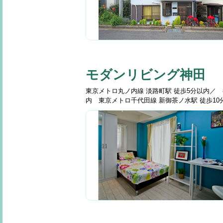
モダンリビング神田
東京メトロ丸ノ内線 淡路町駅 徒歩5分以内／ 
内 東京メトロ千代田線 新御茶ノ水駅 徒歩1