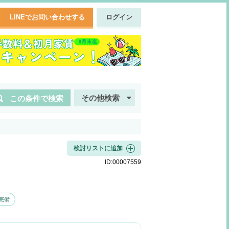
LINEでお問い合わせする
ログイン
その他検索
この条件で検索
検討リストに追加
ID:
00007559
完備