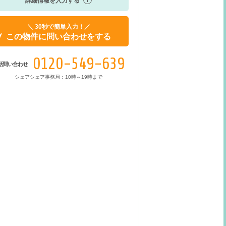
詳細情報を入力する
＼ 30秒で簡単入力！／
この物件に問い合わせをする
0120-549-639
話問い合わせ
シェアシェア事務局：10時～19時まで