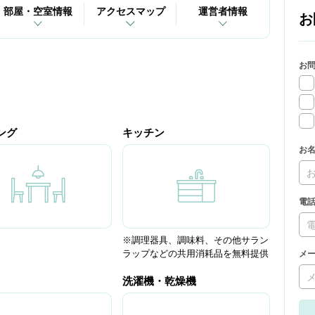
部屋・空室情報
アクセスマップ
運営者情報
お
お
ング
キッチン
お
電
※調理器具、調味料、その他サラン
ラップなどの共用消耗品を無料提供
メ
洗濯機・乾燥機