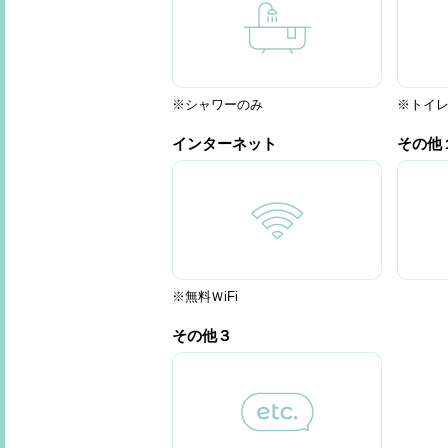
※シャワーのみ
※トイ
インターネット
その他
※無料ＷiFi
その他３