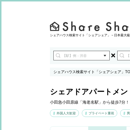
シェアハウス検索サイト「シェアシェア」 − 日本最大級
シェアハウス検索サイト「シェアシェア」TO
シェアドアパートメン
小田急小田原線「海老名駅」から徒歩7分！
外国人大歓迎
プライベート重視
男