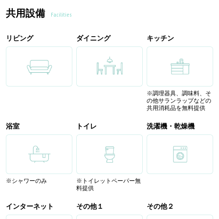
共用設備
Facilities
リビング
ダイニング
キッチン
※調理器具、調味料、そ
の他サランラップなどの
共用消耗品を無料提供
浴室
トイレ
洗濯機・乾燥機
※シャワーのみ
※トイレットペーパー無
料提供
インターネット
その他１
その他２