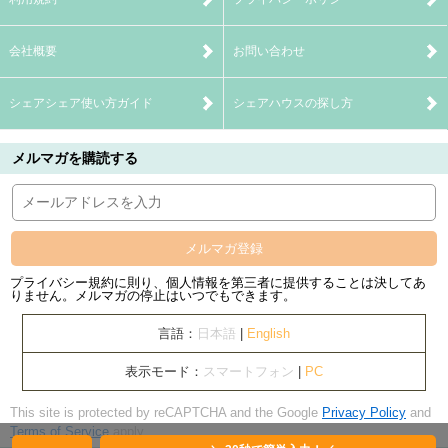
会社概要
お問い合わせ
シェアシェア使い方ガイド
シェアハウスの探し方
メルマガを購読する
メルマガ登録
プライバシー規約に則り、個人情報を第三者に提供することは決してあ
りません。メルマガの停止はいつでもできます。
言語：
日本語
|
English
表示モード：
スマートフォン
|
PC
This site is protected by reCAPTCHA and the Google
Privacy Policy
and
Terms of Service
apply.