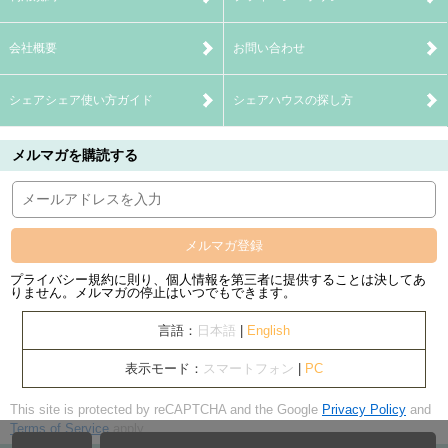
会社概要
お問い合わせ
シェアシェア使い方ガイド
シェアハウスの探し方
メルマガを購読する
メルマガ登録
プライバシー規約に則り、個人情報を第三者に提供することは決してあ
りません。メルマガの停止はいつでもできます。
言語：
日本語
|
English
表示モード：
スマートフォン
|
PC
This site is protected by reCAPTCHA and the Google
Privacy Policy
and
Terms of Service
apply.