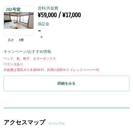
賃料/共益費
202号室
¥59,000 / ¥17,000
保証金
-
0
広さ
6畳
キャンペーン/おすすめ情報
ベッド、机、椅子、カラーボックス
ベランダあり
共益費は電気ガス水道Wi-Fi、共用の洗剤やトイレットペーパー代
詳細をみる
アクセスマップ
Access Map