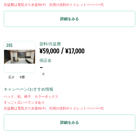
共益費は電気ガス水道Wi-Fi、共用の洗剤やトイレットペーパー代
詳細をみる
賃料/共益費
201
¥59,000 / ¥17,000
保証金
-
0
広さ
6畳
キャンペーン/おすすめ情報
ベッド、机、椅子、カラーボックス
すっごく広いベランダあり
共益費は電気ガス水道Wi-Fi、共用の洗剤やトイレットペーパー代
詳細をみる