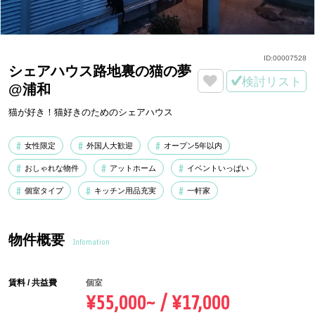
ID:
00007528
シェアハウス路地裏の猫の夢
検討リスト
@浦和
猫が好き！猫好きのためのシェアハウス
女性限定
外国人大歓迎
オープン5年以内
おしゃれな物件
アットホーム
イベントいっぱい
個室タイプ
キッチン用品充実
一軒家
物件概要
Infomation
賃料 / 共益費
個室
¥55,000~ / ¥17,000