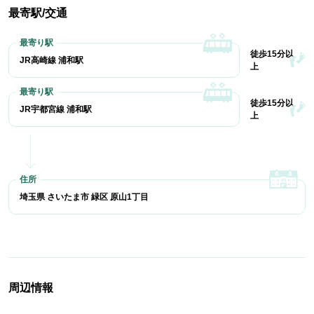
最寄駅/交通
徒歩15分以
JR高崎線 浦和駅
上
徒歩15分以
JR宇都宮線 浦和駅
上
埼玉県 さいたま市 緑区 原山1丁目
周辺情報