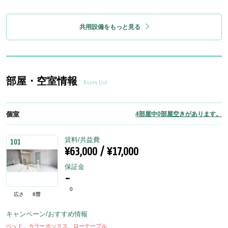
共用設備をもっと見る
部屋・空室情報
Room List
個室
4部屋中0部屋空きがあります。
賃料/共益費
101
¥63,000 / ¥17,000
保証金
-
0
広さ
8畳
キャンペーン/おすすめ情報
ベッド、カラーボックス、ローテーブル