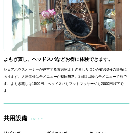
よもぎ蒸し、ヘッドスパなどお得に体験できます。
シェアハウスオーナーが運営する古民家よもぎ蒸しサロンが徒歩3分の場所に
あります。入居者様は全メニューが初回無料。2回目以降も全メニュー半額で
す。よもぎ蒸しは1500円、ヘッドスパもフットマッサージも2000円以下で
す。
共用設備
Facilities